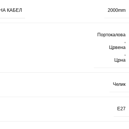
НА КАБЕЛ
2000mm
Портокалова
,
Црвена
,
Црна
Челик
E27