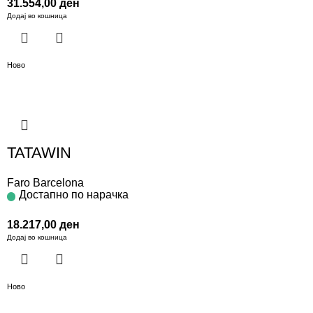
31.554,00
ден
Додај во кошница
Ново
TATAWIN
Faro Barcelona
Достапно по нарачка
18.217,00
ден
Додај во кошница
Ново