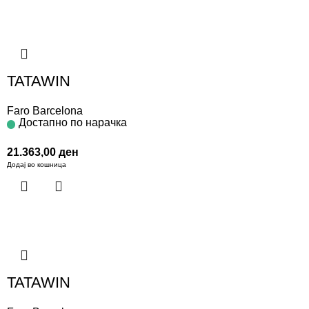
TATAWIN
Faro Barcelona
Достапно по нарачка
21.363,00
ден
Додај во кошница
TATAWIN