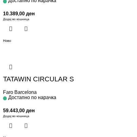
Достапно по нарачка
10.389,00
ден
Додај во кошница
Ново
TATAWIN CIRCULAR S
Faro Barcelona
Достапно по нарачка
59.443,00
ден
Додај во кошница