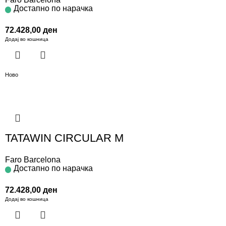
Достапно по нарачка
72.428,00
ден
Додај во кошница
Ново
TATAWIN CIRCULAR M
Faro Barcelona
Достапно по нарачка
72.428,00
ден
Додај во кошница