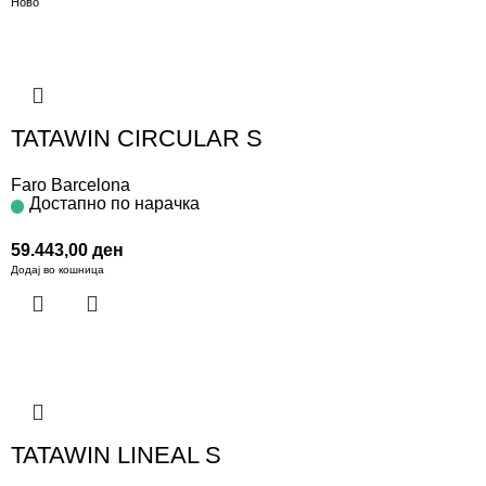
Ново
TATAWIN CIRCULAR S
Faro Barcelona
Достапно по нарачка
59.443,00
ден
Додај во кошница
TATAWIN LINEAL S