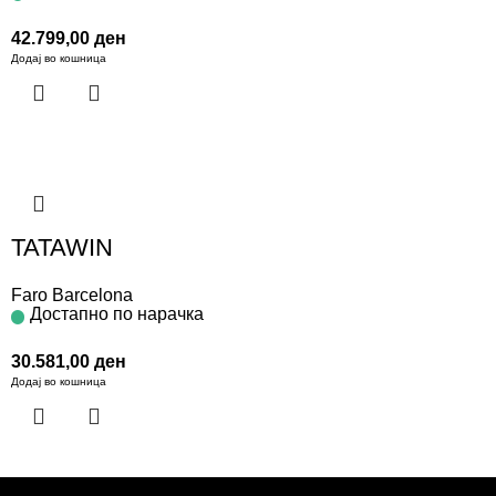
42.799,00
ден
Додај во кошница
TATAWIN
Faro Barcelona
Достапно по нарачка
30.581,00
ден
Додај во кошница