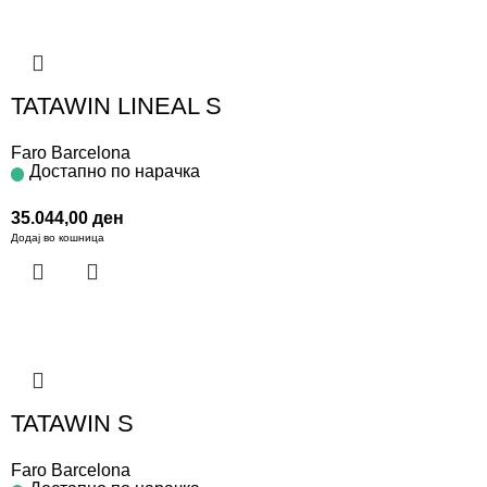
TATAWIN LINEAL S
Faro Barcelona
Достапно по нарачка
35.044,00
ден
Додај во кошница
TATAWIN S
Faro Barcelona