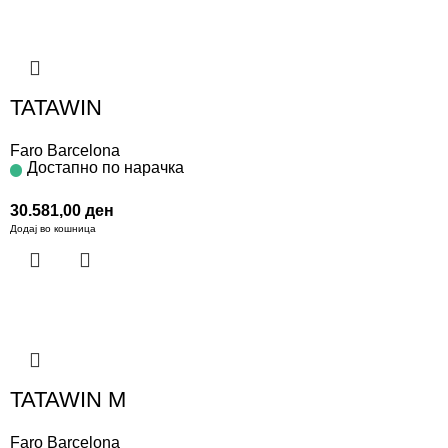
TATAWIN
Faro Barcelona
Достапно по нарачка
30.581,00
ден
Додај во кошница
TATAWIN M
Faro Barcelona