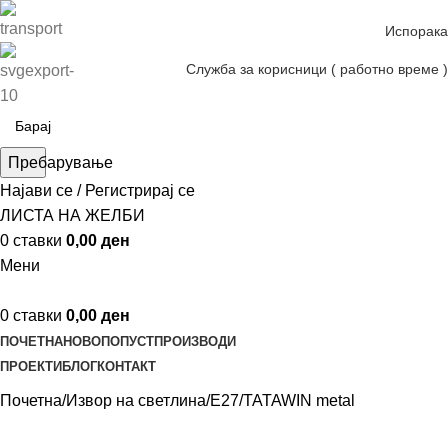
Испорака
Служба за корисници ( работно време )
Пребарување
Најави се / Регистрирај се
ЛИСТА НА ЖЕЛБИ
0
ставки
0,00
ден
Мени
0
ставки
0,00
ден
ПОЧЕТНА
НОВО
ПОПУСТ
ПРОИЗВОДИ
ПРОЕКТИ
БЛОГ
КОНТАКТ
Почетна
Извор на светлина
E27
TATAWIN metal