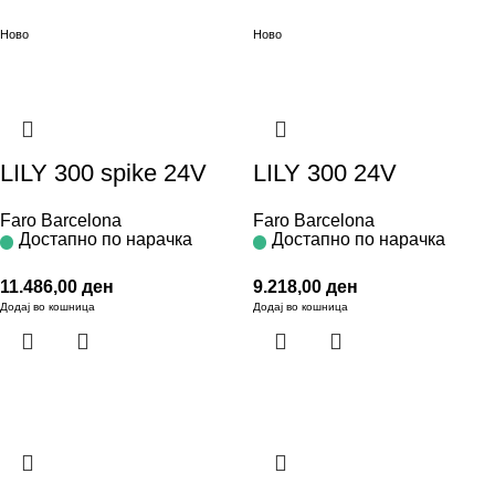
Ново
Ново
LILY 300 spike 24V
LILY 300 24V
Faro Barcelona
Faro Barcelona
Достапно по нарачка
Достапно по нарачка
11.486,00
ден
9.218,00
ден
Додај во кошница
Додај во кошница