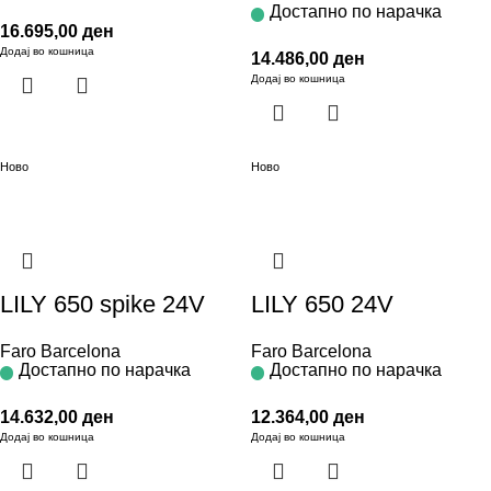
Достапно по нарачка
16.695,00
ден
Додај во кошница
14.486,00
ден
Додај во кошница
Ново
Ново
LILY 650 spike 24V
LILY 650 24V
Faro Barcelona
Faro Barcelona
Достапно по нарачка
Достапно по нарачка
14.632,00
ден
12.364,00
ден
Додај во кошница
Додај во кошница