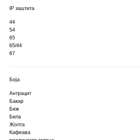
IP заштита
44
54
65
65/44
67
Боја
Антрацит
Бакар
Беж
Бела
Жолта
Кафеава