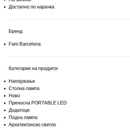
Достапно по нарачка
Бренд
Faro Barcelona
Категории на продукти
Напојување
Столна лампа
Ново
Преносна PORTABLE LED
Додатоци
Подна лампа
Архитектонско светло