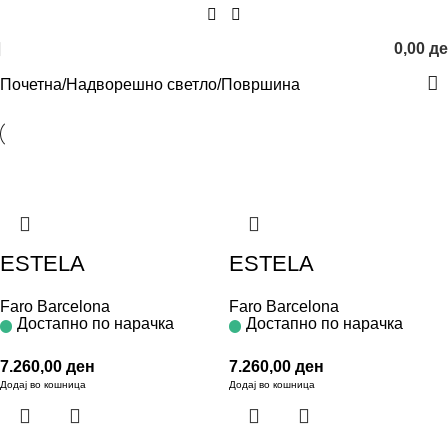
0,00
д
Почетна
Надворешно светло
Површина
ESTELA
ESTELA
Faro Barcelona
Faro Barcelona
Достапно по нарачка
Достапно по нарачка
7.260,00
ден
7.260,00
ден
Додај во кошница
Додај во кошница