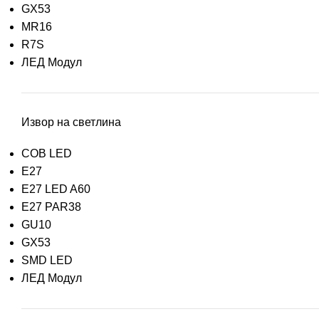
GX53
MR16
R7S
ЛЕД Модул
Извор на светлина
COB LED
E27
E27 LED A60
E27 PAR38
GU10
GX53
SMD LED
ЛЕД Модул