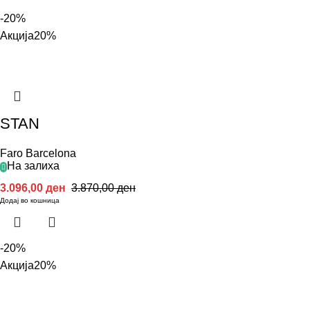
-20%
Акција
20%
STAN
Faro Barcelona
На залиха
3.096,00
ден
3.870,00
ден
Додај во кошница
-20%
Акција
20%