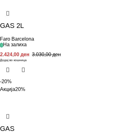
GAS 2L
Faro Barcelona
На залиха
2.424,00
ден
3.030,00
ден
Додај во кошница
-20%
Акција
20%
GAS