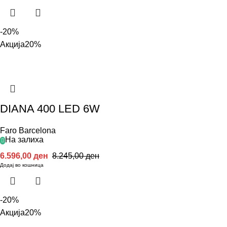
-20%
Акција
20%
DIANA 400 LED 6W
Faro Barcelona
На залиха
6.596,00
ден
8.245,00
ден
Додај во кошница
-20%
Акција
20%