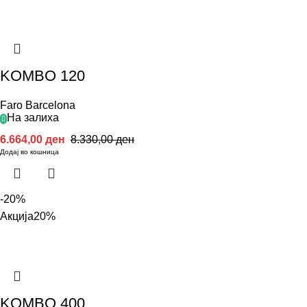
KOMBO 120
Faro Barcelona
На залиха
6.664,00
ден
8.330,00
ден
Додај во кошница
-20%
Акција
20%
KOMBO 400