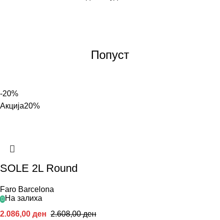
Попуст
-20%
Акција
20%
SOLE 2L Round
Faro Barcelona
На залиха
2.086,00
ден
2.608,00
ден