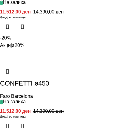
На залиха
11.512,00
ден
14.390,00
ден
Додај во кошница
-20%
Акција
20%
CONFETTI ø450
Faro Barcelona
На залиха
11.512,00
ден
14.390,00
ден
Додај во кошница