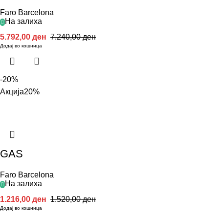
Faro Barcelona
На залиха
5.792,00
ден
7.240,00
ден
Додај во кошница
-20%
Акција
20%
GAS
Faro Barcelona
На залиха
1.216,00
ден
1.520,00
ден
Додај во кошница