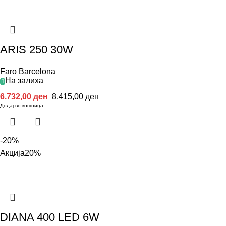
ARIS 250 30W
Faro Barcelona
На залиха
6.732,00
ден
8.415,00
ден
Додај во кошница
-20%
Акција
20%
DIANA 400 LED 6W