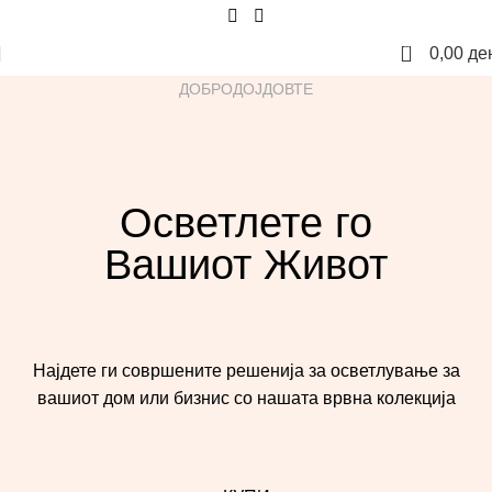
0
0,00
де
ДОБРОДОЈДОВТЕ
Осветлете го
Вашиот Живот
Најдете ги совршените решенија за осветлување за
вашиот дом или бизнис со нашата врвна колекција