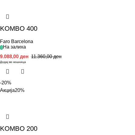
KOMBO 400
Faro Barcelona
На залиха
9.088,00
ден
11.360,00
ден
Додај во кошница
-20%
Акција
20%
KOMBO 200