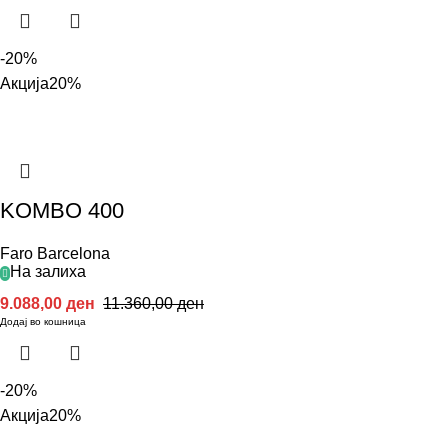
-20%
Акција
20%
KOMBO 400
Faro Barcelona
На залиха
9.088,00
ден
11.360,00
ден
Додај во кошница
-20%
Акција
20%