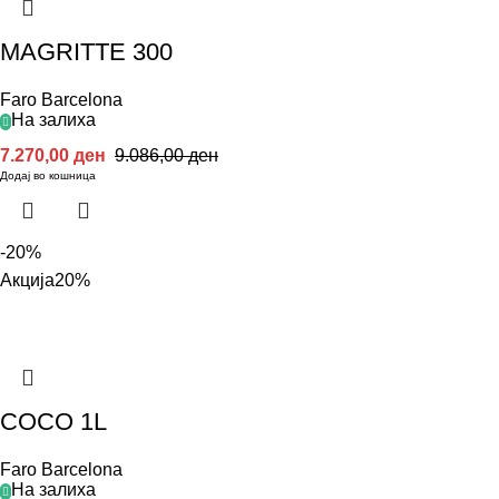
MAGRITTE 300
Faro Barcelona
На залиха
7.270,00
ден
9.086,00
ден
Додај во кошница
-20%
Акција
20%
COCO 1L
Faro Barcelona
На залиха