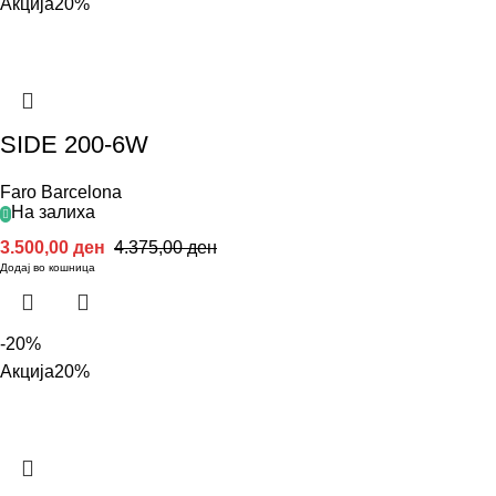
Акција
20%
SIDE 200-6W
Faro Barcelona
На залиха
3.500,00
ден
4.375,00
ден
Додај во кошница
-20%
Акција
20%