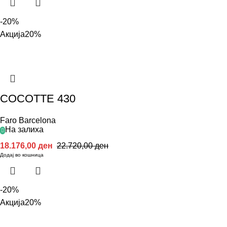
-20%
Акција
20%
COCOTTE 430
Faro Barcelona
На залиха
18.176,00
ден
22.720,00
ден
Додај во кошница
-20%
Акција
20%