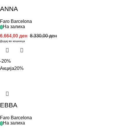
ANNA
Faro Barcelona
На залиха
6.664,00
ден
8.330,00
ден
Додај во кошница
-20%
Акција
20%
EBBA
Faro Barcelona
На залиха