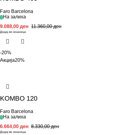
Faro Barcelona
На залиха
9.088,00
ден
11.360,00
ден
Додај во кошница
-20%
Акција
20%
KOMBO 120
Faro Barcelona
На залиха
6.664,00
ден
8.330,00
ден
Додај во кошница