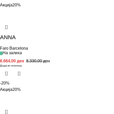
Акција
20%
ANNA
Faro Barcelona
На залиха
6.664,00
ден
8.330,00
ден
Додај во кошница
-20%
Акција
20%