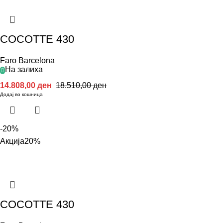
COCOTTE 430
Faro Barcelona
На залиха
14.808,00
ден
18.510,00
ден
Додај во кошница
-20%
Акција
20%
COCOTTE 430