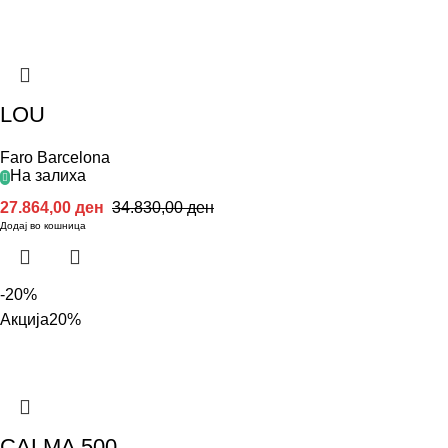
LOU
Faro Barcelona
На залиха
27.864,00
ден
34.830,00
ден
Додај во кошница
-20%
Акција
20%
CALMA 500