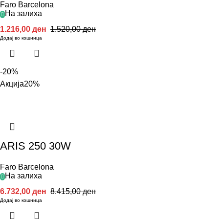
Faro Barcelona
На залиха
1.216,00
ден
1.520,00
ден
Додај во кошница
-20%
Акција
20%
ARIS 250 30W
Faro Barcelona
На залиха
6.732,00
ден
8.415,00
ден
Додај во кошница