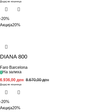
Додај во кошница
-20%
Акција
20%
DIANA 800
Faro Barcelona
На залиха
6.936,00
ден
8.670,00
ден
Додај во кошница
-20%
Акција
20%