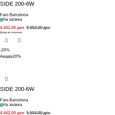
SIDE 200-6W
Faro Barcelona
На залиха
4.442,00
ден
5.553,00
ден
Додај во кошница
-20%
Акција
20%
SIDE 200-6W
Faro Barcelona
На залиха
4.442,00
ден
5.553,00
ден