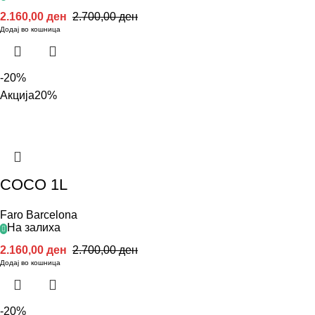
2.160,00
ден
2.700,00
ден
Додај во кошница
-20%
Акција
20%
COCO 1L
Faro Barcelona
На залиха
2.160,00
ден
2.700,00
ден
Додај во кошница
-20%