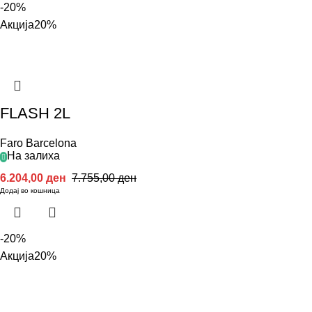
-20%
Акција
20%
FLASH 2L
Faro Barcelona
На залиха
6.204,00
ден
7.755,00
ден
Додај во кошница
-20%
Акција
20%