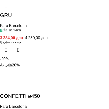
GRU
Faro Barcelona
На залиха
3.384,00
ден
4.230,00
ден
Додај во кошница
-20%
Акција
20%
CONFETTI ø450
Faro Barcelona