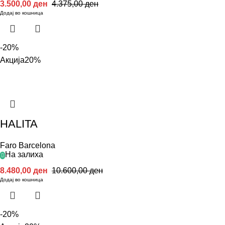
3.500,00
ден
4.375,00
ден
Додај во кошница
-20%
Акција
20%
HALITA
Faro Barcelona
На залиха
8.480,00
ден
10.600,00
ден
Додај во кошница
-20%