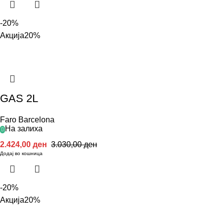
-20%
Акција
20%
GAS 2L
Faro Barcelona
На залиха
2.424,00
ден
3.030,00
ден
Додај во кошница
-20%
Акција
20%