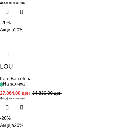
Додај во кошница
-20%
Акција
20%
LOU
Faro Barcelona
На залиха
27.864,00
ден
34.830,00
ден
Додај во кошница
-20%
Акција
20%