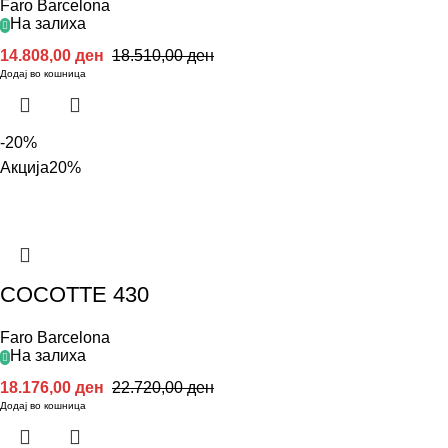
Faro Barcelona
На залиха
14.808,00
ден
18.510,00
ден
Додај во кошница
-20%
Акција
20%
COCOTTE 430
Faro Barcelona
На залиха
18.176,00
ден
22.720,00
ден
Додај во кошница