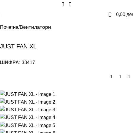
0
0,00
де
Почетна
Вентилатори
JUST FAN XL
ШИФРА:
33417