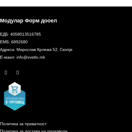
Модулар Форм дооел
ЕДБ: 4058013516785
ЕМБ: 6892680
Адреса: Мирослав Крлежа 52, Скопје
Е-маил: info@svetlo.mk
Политика за приватност
Политика за достава на производи