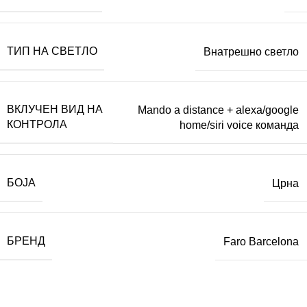
ТИП НА СВЕТЛО
Внатрешно светло
ВКЛУЧЕН ВИД НА
Mando a distance + alexa/google
КОНТРОЛА
home/siri voice команда
БОЈА
Црна
БРЕНД
Faro Barcelona