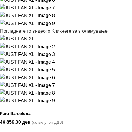
Погледнете го видеото
Кликнете за зголемување
Faro Barcelona
46.859,00
ден
(со вклучен ДДВ)