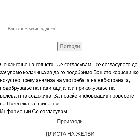
10% попуст на прва нарачка за запишување на билтенот
(Newsletter)
Со кликање на копчето "Се согласувам", се согласувате да
зачуваме колачиња за да го подобриме Вашето корисничко
искуство преку анализа на употребата на веб-страната,
подобрување на навигацијата и прикажување на
релевантна содржина. За повеќе информации проверете
на
Политика за приватност
Информации
Се согласувам
Производи
ЛИСТА НА ЖЕЛБИ