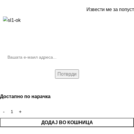
Извести ме за попуст
10% попуст на прва нарачка за запишување на билтенот
(Newsletter)
Достапно по нарачка
ДОДАЈ ВО КОШНИЦА