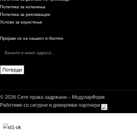
Политика за колачиња
Политика за рекламации
Услови за користење
Пријави се на нашиот е-билтен
© 2026 Сите права задржани – МодуларФорм
Работиме со сигурни и доверливи партнери
Бесплатна достава до дома за нарачки над 9.000,00 ден.