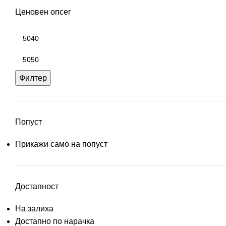
Ценовен опсег
Филтер
Попуст
Прикажи само на попуст
Достапност
На залиха
Достапно по нарачка