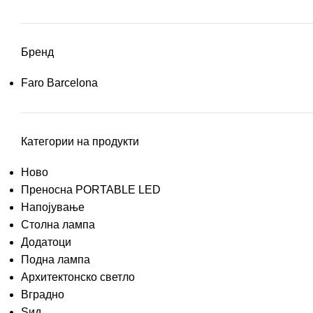
Бренд
Faro Barcelona
Категории на продукти
Ново
Преносна PORTABLE LED
Напојување
Столна лампа
Додатоци
Подна лампа
Архитектонско светло
Вградно
Ѕид