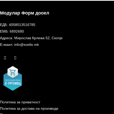
Модулар Форм дооел
ЕДБ: 4058013516785
ЕМБ: 6892680
Адреса: Мирослав Крлежа 52, Скопје
Е-маил: info@svetlo.mk
Политика за приватност
Политика за достава на производи