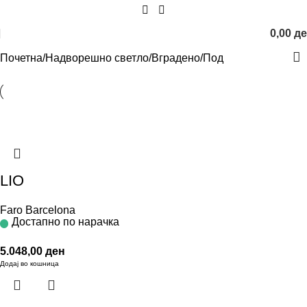
0,00
д
Почетна
Надворешно светло
Вградено
Под
LIO
Faro Barcelona
Достапно по нарачка
5.048,00
ден
Додај во кошница