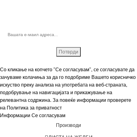
10% попуст на прва нарачка за запишување на билтенот
(Newsletter)
Со кликање на копчето "Се согласувам", се согласувате да
зачуваме колачиња за да го подобриме Вашето корисничко
искуство преку анализа на употребата на веб-страната,
подобрување на навигацијата и прикажување на
релевантна содржина. За повеќе информации проверете
на
Политика за приватност
Информации
Се согласувам
Производи