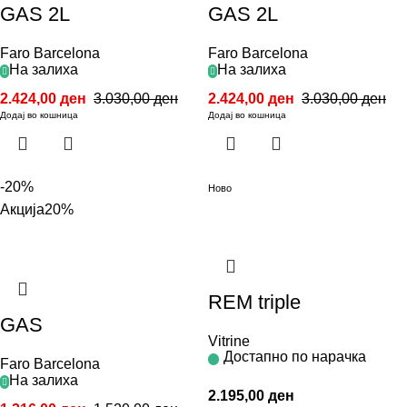
GAS 2L
GAS 2L
Faro Barcelona
Faro Barcelona
На залиха
На залиха
2.424,00
ден
3.030,00
ден
2.424,00
ден
3.030,00
ден
Додај во кошница
Додај во кошница
-20%
Ново
Акција
20%
REM triple
GAS
Vitrine
Достапно по нарачка
Faro Barcelona
На залиха
2.195,00
ден