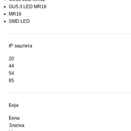
GU5.3 LED MR16
MR16
SMD LED
IP заштита
20
44
54
65
Боја
Бела
Златна