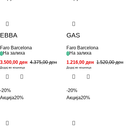
EBBA
GAS
Faro Barcelona
Faro Barcelona
На залиха
На залиха
3.500,00
ден
4.375,00
ден
1.216,00
ден
1.520,00
ден
Додај во кошница
Додај во кошница
-20%
-20%
Акција
20%
Акција
20%