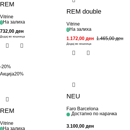
REM
REM double
Vitrine
На залиха
Vitrine
На залиха
732,00
ден
Додај во кошница
1.172,00
ден
1.465,00
ден
Додај во кошница
-20%
Акција
20%
NEU
Faro Barcelona
REM
Достапно по нарачка
Vitrine
3.100,00
ден
На залиха