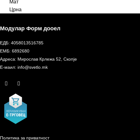
Мат
Црна
Модулар Форм дооел
ЕДБ: 4058013516785
ЕМБ: 6892680
Адреса: Мирослав Крлежа 52, Скопје
Е-маил: info@svetlo.mk
Политика за приватност