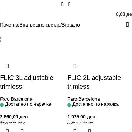
0,00
д
Почетна
Внатрешно светло
Вградно
FLIC 3L adjustable
FLIC 2L adjustable
trimless
trimless
Faro Barcelona
Faro Barcelona
Достапно по нарачка
Достапно по нарачка
2.860,00
ден
1.935,00
ден
Додај во кошница
Додај во кошница