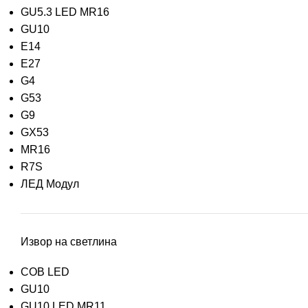
GU5.3 LED MR16
GU10
E14
E27
G4
G53
G9
GX53
MR16
R7S
ЛЕД Модул
Извор на светлина
COB LED
GU10
GU10 LED MR11