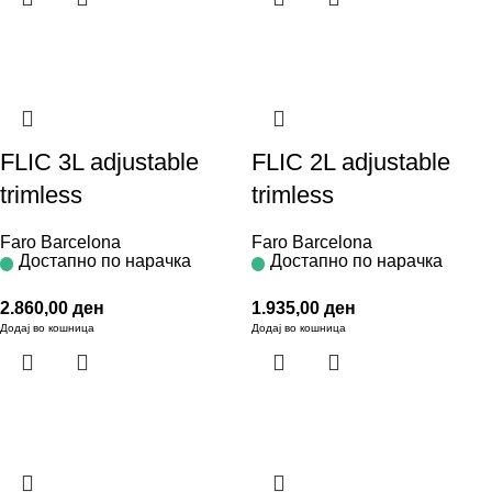
FLIC 3L adjustable
FLIC 2L adjustable
trimless
trimless
Faro Barcelona
Faro Barcelona
Достапно по нарачка
Достапно по нарачка
2.860,00
ден
1.935,00
ден
Додај во кошница
Додај во кошница