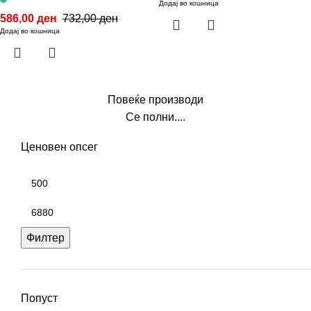
Додај во кошница
586,00
ден
732,00
ден
Додај во кошница
Повеќе производи
Се полни....
Ценовен опсег
Филтер
Попуст