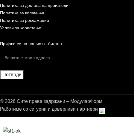
Политика за достава на производи
Политика за колачиња
Политика за рекламации
Услови за користење
Пријави се на нашиот е-билтен
© 2026 Сите права задржани – МодуларФорм
Работиме со сигурни и доверливи партнери
Бесплатна достава до дома за нарачки над 9.000,00 ден.