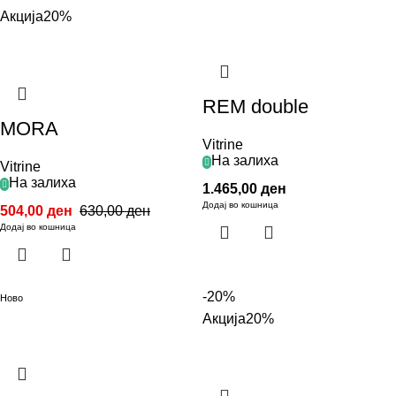
Акција
20%
REM double
MORA
Vitrine
На залиха
Vitrine
На залиха
1.465,00
ден
Додај во кошница
504,00
ден
630,00
ден
Додај во кошница
-20%
Ново
Акција
20%