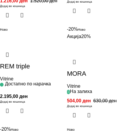
1.216,00
ден
1.520,00
ден
Додај во кошница
Додај во кошница
-20%
Ново
Ново
Акција
20%
REM triple
MORA
Vitrine
Достапно по нарачка
Vitrine
На залиха
2.195,00
ден
504,00
ден
630,00
ден
Додај во кошница
Додај во кошница
-20%
Ново
Ново