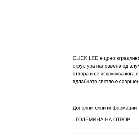
CLICK LED е црно вградливо
структура направена од алум
отвора и се исклучува кога 
вдлабнато светло е совршено
Дополнителни информации
ГОЛЕМИНА НА ОТВОР