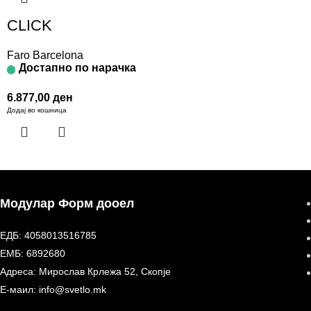
CLICK
Faro Barcelona
Достапно по нарачка
6.877,00
ден
Додај во кошница
Модулар Форм дооел
ЕДБ: 4058013516785
ЕМБ: 6892680
Адреса: Мирослав Крлежа 52, Скопје
Е-маил: info@svetlo.mk