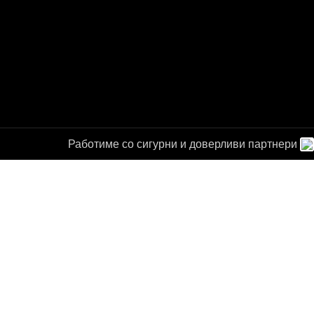
Работиме со сигурни и доверливи партнери
а за
от