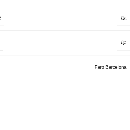
Е
Да
Да
Faro Barcelona