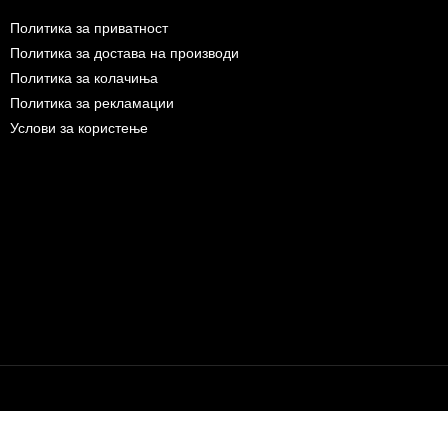
Политика за приватност
Политика за достава на производи
Политика за колачиња
Политика за рекламации
Услови за користење
Бесплатна достава до дома за нарачки над 9.000,00 ден.