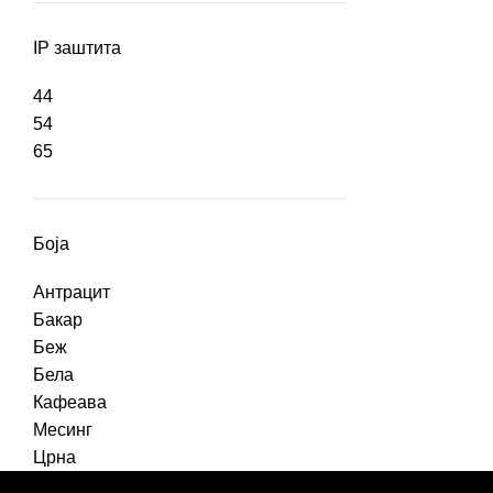
IP заштита
44
54
65
Боја
Антрацит
Бакар
Беж
Бела
Кафеава
Месинг
Црна