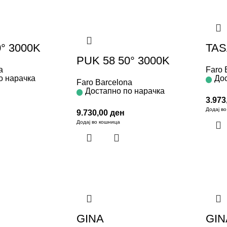
° 3000K
TAS
PUK 58 50° 3000K
a
Faro 
о нарачка
Дос
Faro Barcelona
Достапно по нарачка
3.973
Додај в
9.730,00
ден
Додај во кошница
GINA
GIN