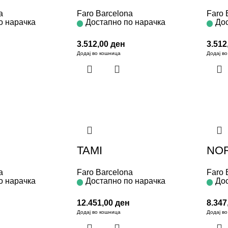
a
Faro Barcelona
Faro 
о нарачка
Достапно по нарачка
Дос
3.512,00
ден
3.512
Додај во кошница
Додај в
TAMI
NO
a
Faro Barcelona
Faro 
о нарачка
Достапно по нарачка
Дос
12.451,00
ден
8.347
Додај во кошница
Додај в