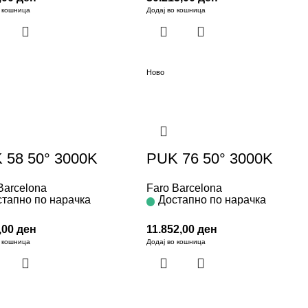
о кошница
Додај во кошница
Ново
 58 50° 3000K
PUK 76 50° 3000K
Barcelona
Faro Barcelona
тапно по нарачка
Достапно по нарачка
,00
ден
11.852,00
ден
о кошница
Додај во кошница