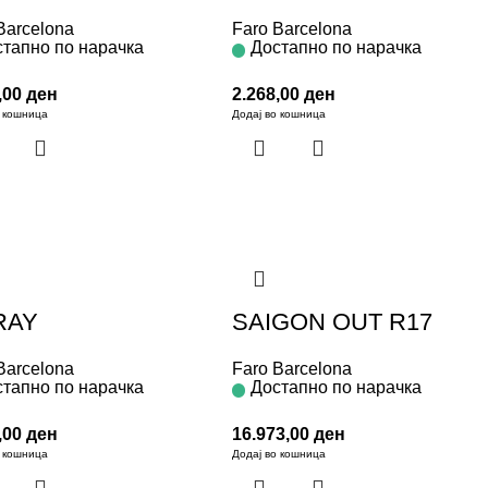
Barcelona
Faro Barcelona
тапно по нарачка
Достапно по нарачка
,00
ден
2.268,00
ден
о кошница
Додај во кошница
RAY
SAIGON OUT R17
Barcelona
Faro Barcelona
тапно по нарачка
Достапно по нарачка
,00
ден
16.973,00
ден
о кошница
Додај во кошница