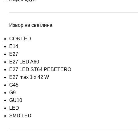
Извор на светлина
COB LED
E14
E27
E27 LED A60
E27 LED ST64 PEBETERO
E27 max 1 x 42 W
G45
G9
GU10
LED
SMD LED