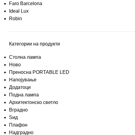
Faro Barcelona
Ideal Lux
Robin
Категории на продукти
Столна лампа
Ново
Преносна PORTABLE LED
Напојување
Додатоци
Подна лампа
Архитектонско светло
Вградно
Ѕид
Плафон
Надградно