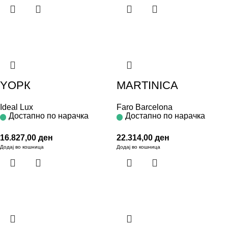
YОРК
MARTINICA
Ideal Lux
Faro Barcelona
Достапно по нарачка
Достапно по нарачка
16.827,00
ден
22.314,00
ден
Додај во кошница
Додај во кошница