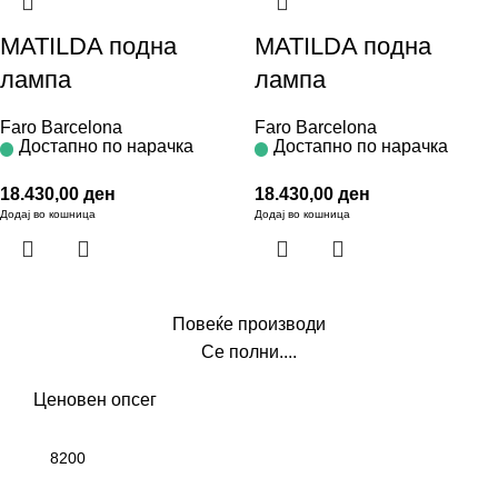
MATILDA подна
MATILDA подна
лампа
лампа
Faro Barcelona
Faro Barcelona
Достапно по нарачка
Достапно по нарачка
18.430,00
ден
18.430,00
ден
Додај во кошница
Додај во кошница
Повеќе производи
Се полни....
Ценовен опсег