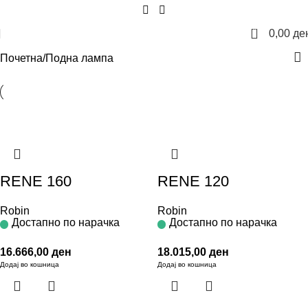
0
0,00
де
Почетна
Подна лампа
RENE 160
RENE 120
Robin
Robin
Достапно по нарачка
Достапно по нарачка
16.666,00
ден
18.015,00
ден
Додај во кошница
Додај во кошница