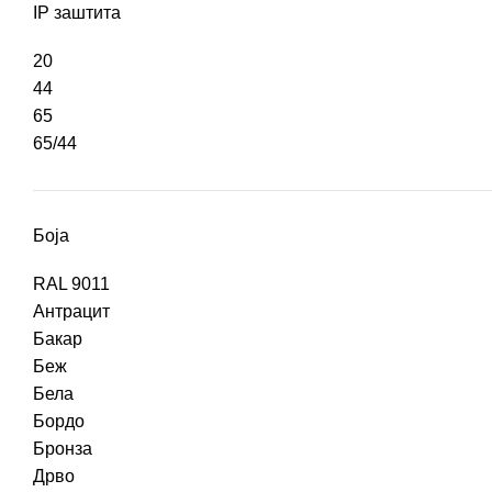
IP заштита
20
44
65
65/44
Боја
RAL 9011
Антрацит
Бакар
Беж
Бела
Бордо
Бронза
Дрво