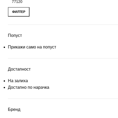
ФИЛТЕР
Попуст
Прикажи само на попуст
Достапност
На залиха
Достапно по нарачка
Бренд