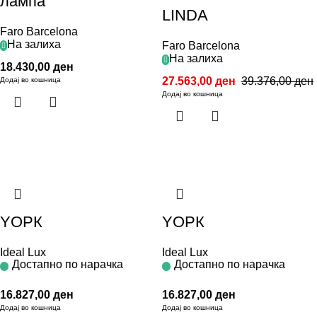
лампа
LINDA
Faro Barcelona
На залиха
Faro Barcelona
На залиха
18.430,00
ден
27.563,00
ден
39.376,00
ден
Додај во кошница
Додај во кошница
YОРК
YОРК
Ideal Lux
Ideal Lux
Достапно по нарачка
Достапно по нарачка
16.827,00
ден
16.827,00
ден
Додај во кошница
Додај во кошница