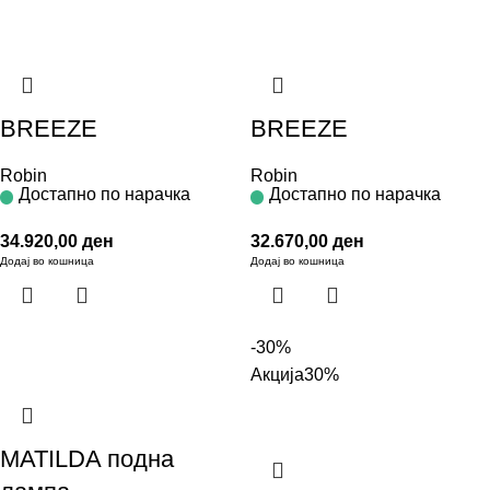
BREEZE
BREEZE
Robin
Robin
Достапно по нарачка
Достапно по нарачка
34.920,00
ден
32.670,00
ден
Додај во кошница
Додај во кошница
-30%
Акција
30%
MATILDA подна