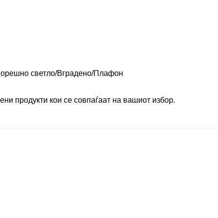
орешно светло
Вградено
Плафон
ени продукти кои се совпаѓаат на вашиот избор.