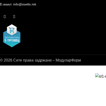
Е-маил: info@svetlo.mk
© 2026 Сите права задржани – МодуларФорм