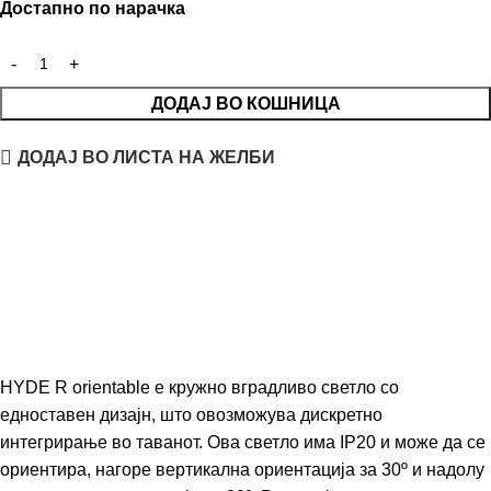
Достапно по нарачка
ДОДАЈ ВО КОШНИЦА
ДОДАЈ ВО ЛИСТА НА ЖЕЛБИ
HYDE R orientable е кружно вградливо светло со
едноставен дизајн, што овозможува дискретно
интегрирање во таванот. Ова светло има IP20 и може да се
ориентира, нагоре вертикална ориентација за 30º и надолу