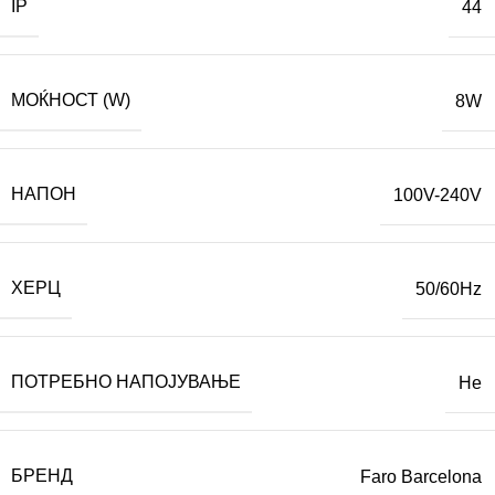
IP
44
МОЌНОСТ (W)
8W
НАПОН
100V-240V
ХЕРЦ
50/60Hz
ПОТРЕБНО НАПОЈУВАЊЕ
Не
БРЕНД
Faro Barcelona