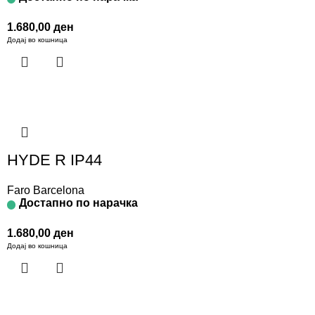
1.680,00
ден
Додај во кошница
HYDE R IP44
Faro Barcelona
Достапно по нарачка
1.680,00
ден
Додај во кошница