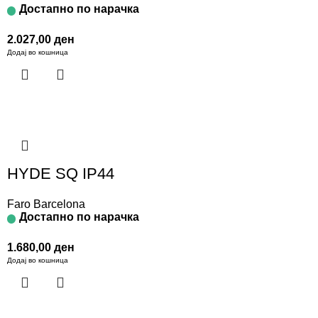
Достапно по нарачка
2.027,00
ден
Додај во кошница
HYDE SQ IP44
Faro Barcelona
Достапно по нарачка
1.680,00
ден
Додај во кошница