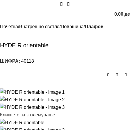
0,00
д
Почетна
Внатрешно светло
Површина
Плафон
HYDE R orientable
ШИФРА:
40118
Кликнете за зголемување