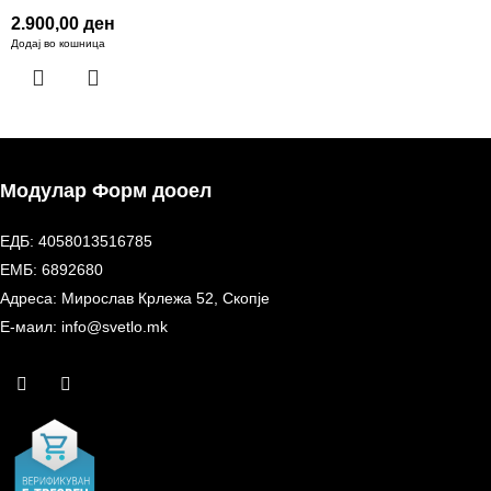
2.900,00
ден
Додај во кошница
Модулар Форм дооел
ЕДБ: 4058013516785
ЕМБ: 6892680
Адреса: Мирослав Крлежа 52, Скопје
Е-маил: info@svetlo.mk