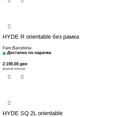
HYDE R orientable без рамка
Faro Barcelona
Достапно по нарачка
2.190,00
ден
Додај во кошница
HYDE SQ 2L orientable