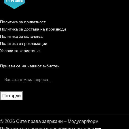
Политика за приватност
Политика за достава на производи
Политика за колачиња
Политика за рекламации
Услови за користење
Пријави се на нашиот е-билтен
© 2026 Сите права задржани – МодуларФорм
Работиме со сигурни и доверливи партнери