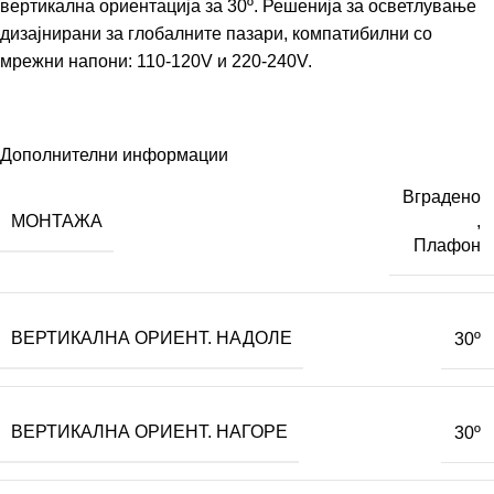
вертикална ориентација за 30º. Решенија за осветлување
дизајнирани за глобалните пазари, компатибилни со
мрежни напони: 110-120V и 220-240V.
Дополнителни информации
Вградено
МОНТАЖА
,
Плафон
ВЕРТИКАЛНА ОРИЕНТ. НАДОЛЕ
30º
ВЕРТИКАЛНА ОРИЕНТ. НАГОРЕ
30º