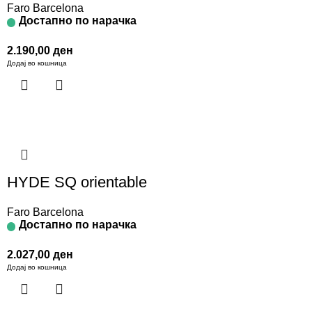
Faro Barcelona
Достапно по нарачка
2.190,00
ден
Додај во кошница
HYDE SQ orientable
Faro Barcelona
Достапно по нарачка
2.027,00
ден
Додај во кошница