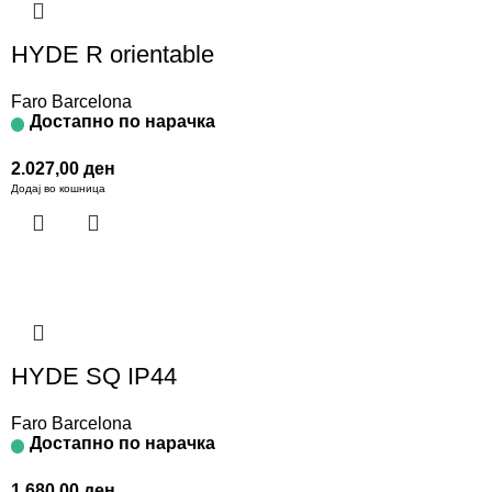
HYDE R orientable
Faro Barcelona
Достапно по нарачка
2.027,00
ден
Додај во кошница
HYDE SQ IP44
Faro Barcelona
Достапно по нарачка
1.680,00
ден