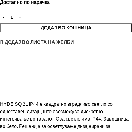
Достапно по нарачка
ДОДАЈ ВО КОШНИЦА
ДОДАЈ ВО ЛИСТА НА ЖЕЛБИ
HYDE SQ 2L IP44 е квадратно вградливо светло со
едноставен дизајн, што овозможува дискретно
интегрирање во таванот. Ова светло има IP44. Завршница
во бело. Решенија за осветлување дизајнирани за