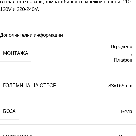
глобалните пазари, компатибилни со мрежни напони: 110-
120V и 220-240V.
Дополнителни информации
Вградено
МОНТАЖА
,
Плафон
ГОЛЕМИНА НА ОТВОР
83x165mm
БОЈА
Бела