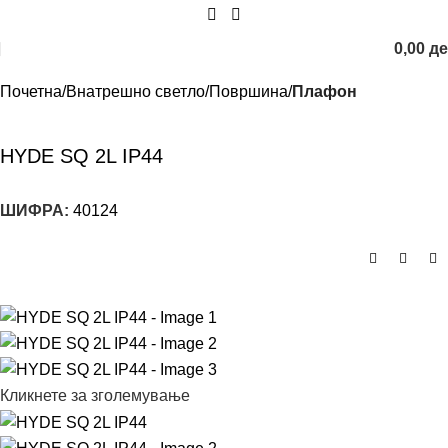
0,00
д
Почетна
Внатрешно светло
Површина
Плафон
HYDE SQ 2L IP44
ШИФРА:
40124
Кликнете за зголемување