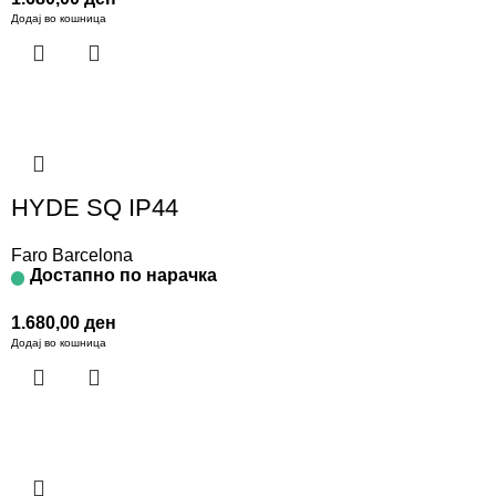
Додај во кошница
HYDE SQ IP44
Faro Barcelona
Достапно по нарачка
1.680,00
ден
Додај во кошница