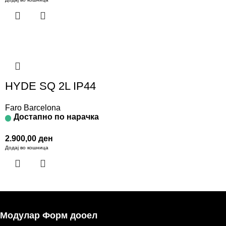
HYDE SQ 2L IP44
Faro Barcelona
Достапно по нарачка
2.900,00
ден
Додај во кошница
Модулар Форм дооел