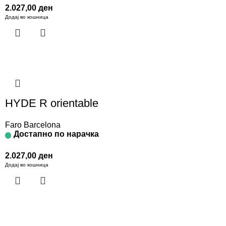
2.027,00
ден
Додај во кошница
HYDE R orientable
Faro Barcelona
Достапно по нарачка
2.027,00
ден
Додај во кошница