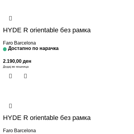
HYDE R orientable без рамка
Faro Barcelona
Достапно по нарачка
2.190,00
ден
Додај во кошница
HYDE R orientable без рамка
Faro Barcelona