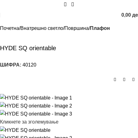
0,00
д
Почетна
Внатрешно светло
Површина
Плафон
HYDE SQ orientable
ШИФРА:
40120
Кликнете за зголемување