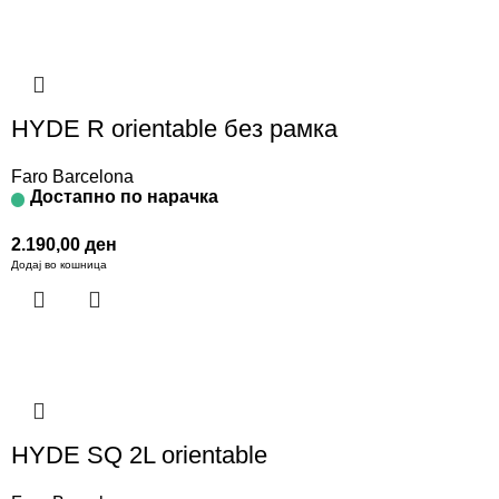
HYDE R orientable без рамка
Faro Barcelona
Достапно по нарачка
2.190,00
ден
Додај во кошница
HYDE SQ 2L orientable