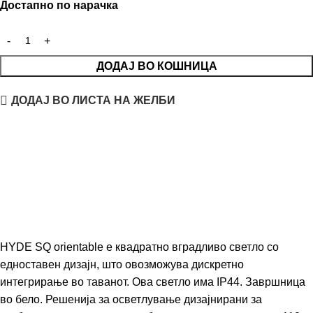
Достапно по нарачка
ДОДАЈ ВО КОШНИЦА
ДОДАЈ ВО ЛИСТА НА ЖЕЛБИ
HYDE SQ orientable е квадратно вградливо светло со
едноставен дизајн, што овозможува дискретно
интегрирање во таванот. Ова светло има IP44. Завршница
во бело. Решенија за осветлување дизајнирани за