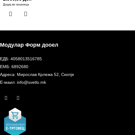
Додај во кошница
Модулар Форм дооел
ЕДБ: 4058013516785
ЕМБ: 6892680
Адреса: Мирослав Крлежа 52, Скопје
Е-маил: info@svetlo.mk