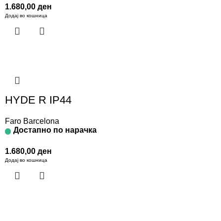
1.680,00
ден
Додај во кошница
HYDE R IP44
Faro Barcelona
Достапно по нарачка
1.680,00
ден
Додај во кошница