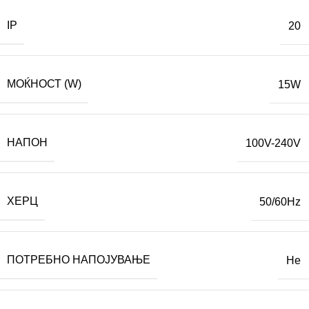
IP
20
МОЌНОСТ (W)
15W
НАПОН
100V-240V
ХЕРЦ
50/60Hz
ПОТРЕБНО НАПОЈУВАЊЕ
Не