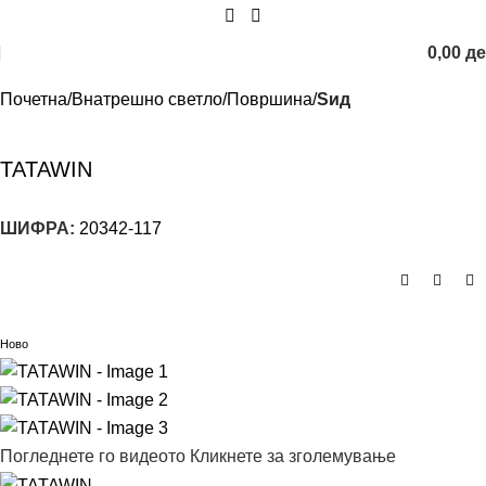
0,00
д
Почетна
Внатрешно светло
Површина
Sид
TATAWIN
ШИФРА:
20342-117
Ново
Погледнете го видеото
Кликнете за зголемување