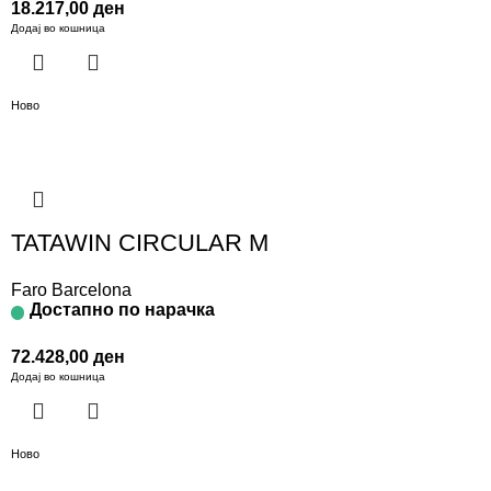
18.217,00
ден
Додај во кошница
Ново
TATAWIN CIRCULAR M
Faro Barcelona
Достапно по нарачка
72.428,00
ден
Додај во кошница
Ново