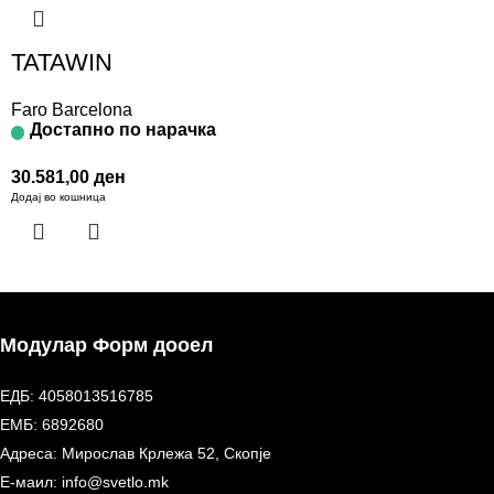
TATAWIN
Faro Barcelona
Достапно по нарачка
30.581,00
ден
Додај во кошница
Модулар Форм дооел
ЕДБ: 4058013516785
ЕМБ: 6892680
Адреса: Мирослав Крлежа 52, Скопје
Е-маил: info@svetlo.mk