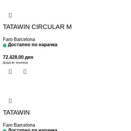
TATAWIN CIRCULAR M
Faro Barcelona
Достапно по нарачка
72.428,00
ден
Додај во кошница
TATAWIN
Faro Barcelona
Достапно по нарачка