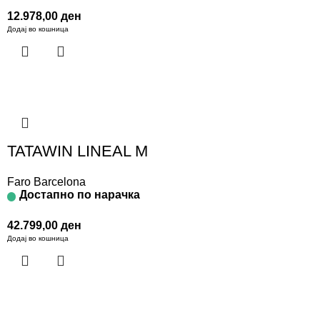
12.978,00
ден
Додај во кошница
TATAWIN LINEAL M
Faro Barcelona
Достапно по нарачка
42.799,00
ден
Додај во кошница