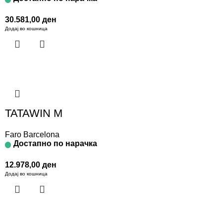
30.581,00
ден
Додај во кошница
TATAWIN M
Faro Barcelona
Достапно по нарачка
12.978,00
ден
Додај во кошница