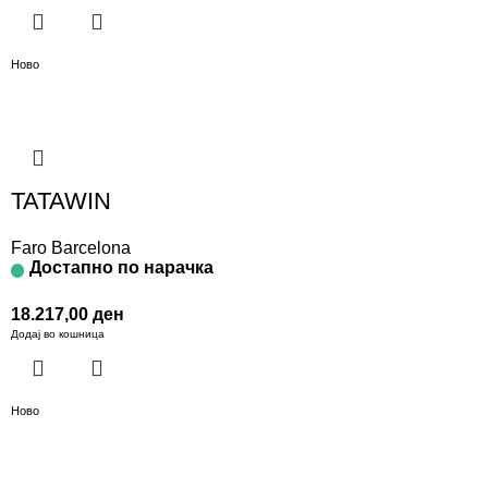
Ново
TATAWIN
Faro Barcelona
Достапно по нарачка
18.217,00
ден
Додај во кошница
Ново