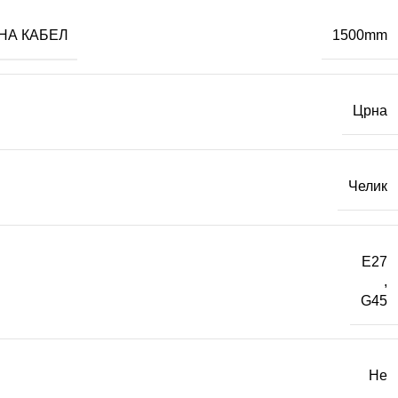
НА КАБЕЛ
1500mm
Црна
Челик
E27
,
G45
Не