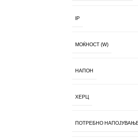
IP
МОЌНОСТ (W)
НАПОН
ХЕРЦ
ПОТРЕБНО НАПОЈУВАЊ