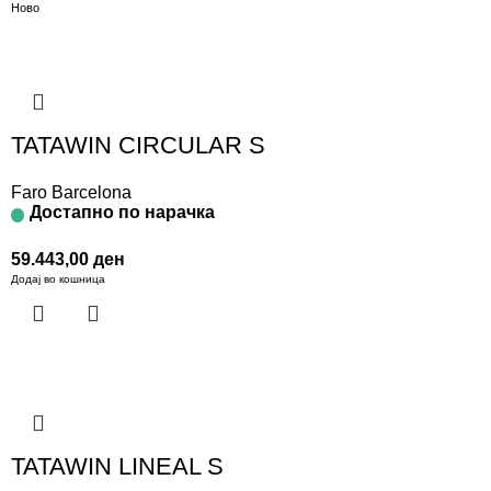
Ново
TATAWIN CIRCULAR S
Faro Barcelona
Достапно по нарачка
59.443,00
ден
Додај во кошница
TATAWIN LINEAL S