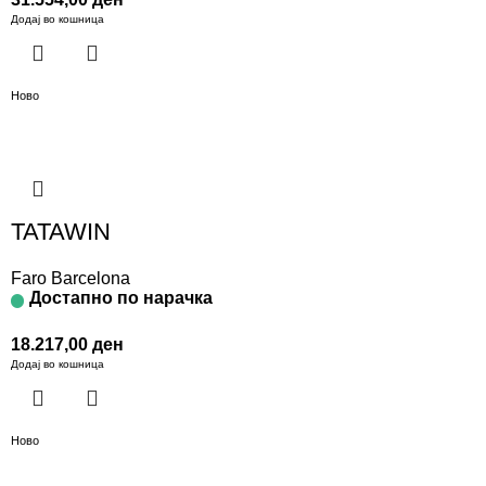
Додај во кошница
Ново
TATAWIN
Faro Barcelona
Достапно по нарачка
18.217,00
ден
Додај во кошница
Ново