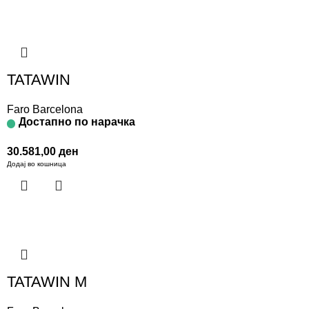
TATAWIN
Faro Barcelona
Достапно по нарачка
30.581,00
ден
Додај во кошница
TATAWIN M