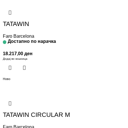
TATAWIN
Faro Barcelona
Достапно по нарачка
18.217,00
ден
Додај во кошница
Ново
TATAWIN CIRCULAR M
Faro Barcelona