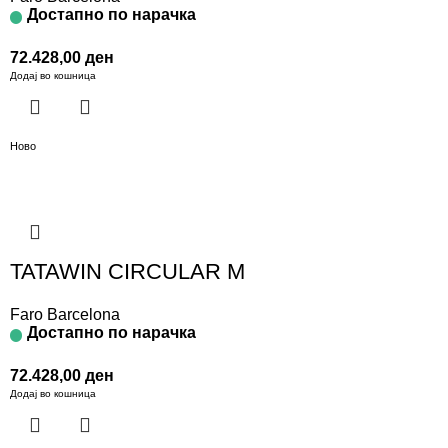
Достапно по нарачка
72.428,00
ден
Додај во кошница
Ново
TATAWIN CIRCULAR M
Faro Barcelona
Достапно по нарачка
72.428,00
ден
Додај во кошница