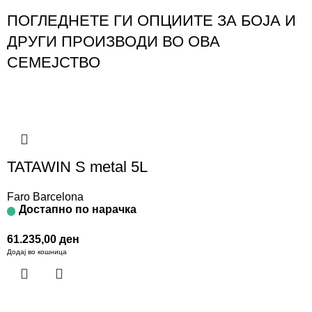
ПОГЛЕДНЕТЕ ГИ ОПЦИИТЕ ЗА БОЈА И
ДРУГИ ПРОИЗВОДИ ВО ОВА
СЕМЕЈСТВО
TATAWIN S metal 5L
Faro Barcelona
Достапно по нарачка
61.235,00
ден
Додај во кошница