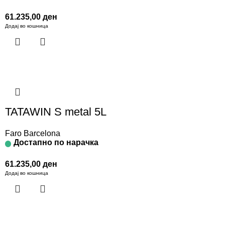
61.235,00
ден
Додај во кошница
TATAWIN S metal 5L
Faro Barcelona
Достапно по нарачка
61.235,00
ден
Додај во кошница