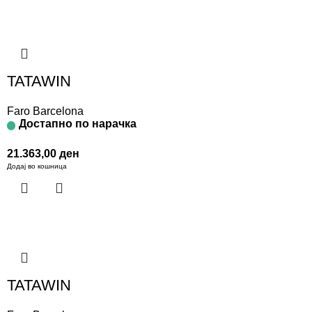
TATAWIN
Faro Barcelona
Достапно по нарачка
21.363,00
ден
Додај во кошница
TATAWIN