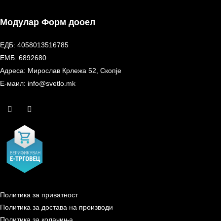
Модулар Форм дооел
ЕДБ: 4058013516785
ЕМБ: 6892680
Адреса: Мирослав Крлежа 52, Скопје
Е-маил: info@svetlo.mk
Политика за приватност
Политика за достава на производи
Политика за колачиња