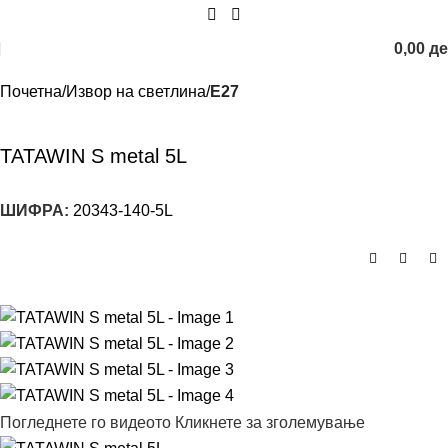
0,00
д
Почетна
Извор на светлина
E27
TATAWIN S metal 5L
ШИФРА:
20343-140-5L
Погледнете го видеото
Кликнете за зголемување