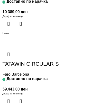
Достапно по нарачка
10.389,00
ден
Додај во кошница
Ново
TATAWIN CIRCULAR S
Faro Barcelona
Достапно по нарачка
59.443,00
ден
Додај во кошница