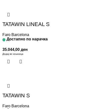
TATAWIN LINEAL S
Faro Barcelona
Достапно по нарачка
35.044,00
ден
Додај во кошница
TATAWIN S
Faro Barcelona