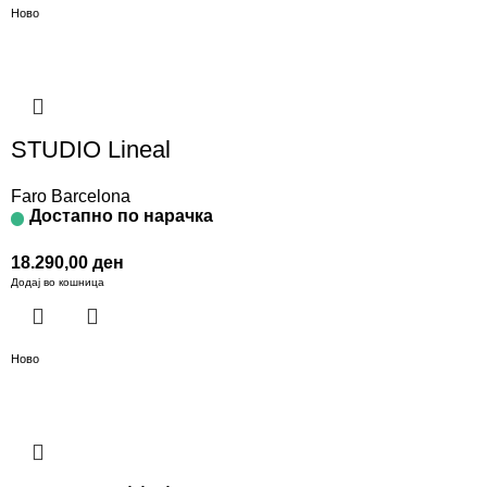
Ново
STUDIO Lineal
Faro Barcelona
Достапно по нарачка
18.290,00
ден
Додај во кошница
Ново