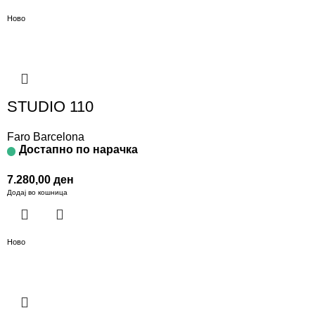
Ново
STUDIO 110
Faro Barcelona
Достапно по нарачка
7.280,00
ден
Додај во кошница
Ново