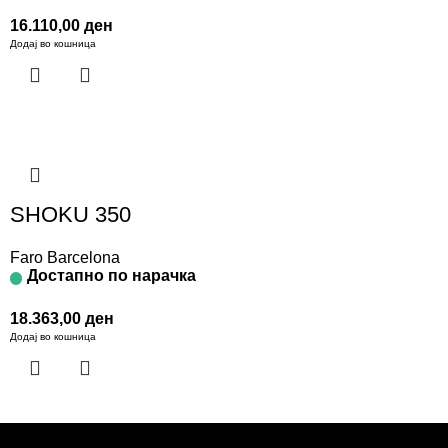
16.110,00
ден
Додај во кошница
SHOKU 350
Faro Barcelona
Достапно по нарачка
18.363,00
ден
Додај во кошница