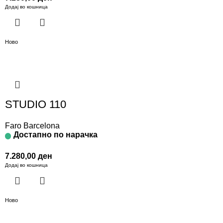
Додај во кошница
Ново
STUDIO 110
Faro Barcelona
Достапно по нарачка
7.280,00
ден
Додај во кошница
Ново