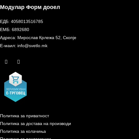
Модулар Форм дооел
ЕДБ: 4058013516785
ЕМБ: 6892680
Адреса: Мирослав Крлежа 52, Скопје
Е-маил: info@svetlo.mk
Политика за приватност
Политика за достава на производи
Политика за колачиња