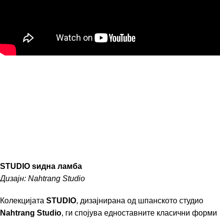
STUDIO ѕидна ламба
Дизајн: Nahtrang Studio
Колекцијата
STUDIO
, дизајнирана од шпанското студио
Nahtrang Studio
, ги спојува едноставните класични форми