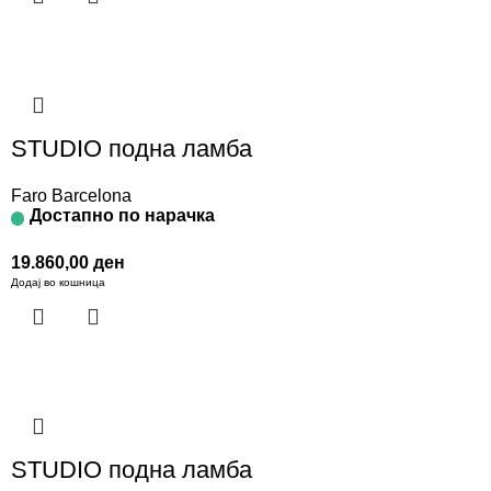
STUDIO подна ламба
Faro Barcelona
Достапно по нарачка
19.860,00
ден
Додај во кошница
STUDIO подна ламба