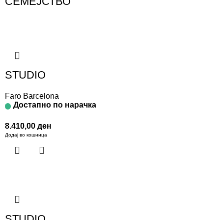
СЕМЕЈСТВО
STUDIO
Faro Barcelona
Достапно по нарачка
8.410,00
ден
Додај во кошница
STUDIO