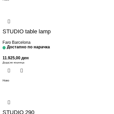
STUDIO table lamp
Faro Barcelona
Достапно по нарачка
11.925,00
ден
Додај во кошница
Ново
STUDIO 290