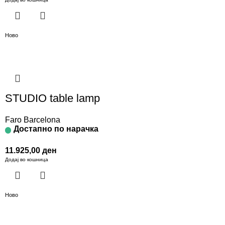
Ново
STUDIO table lamp
Faro Barcelona
Достапно по нарачка
11.925,00
ден
Додај во кошница
Ново