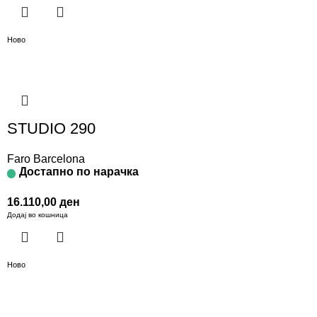
Ново
STUDIO 290
Faro Barcelona
Достапно по нарачка
16.110,00
ден
Додај во кошница
Ново