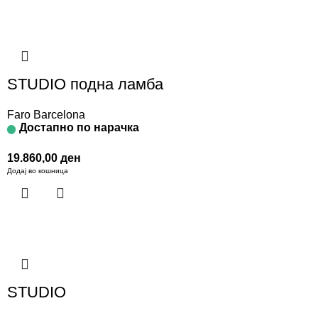
STUDIO подна ламба
Faro Barcelona
Достапно по нарачка
19.860,00
ден
Додај во кошница
STUDIO