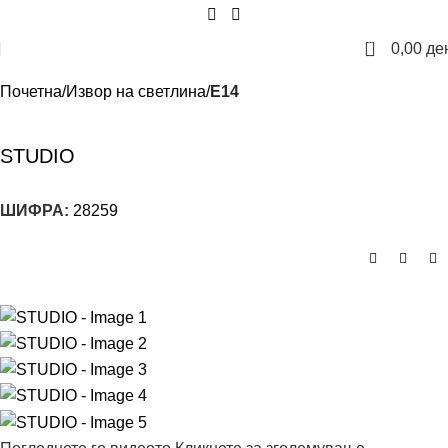
0
0,00
де
Почетна
Извор на светлина
E14
STUDIO
ШИФРА:
28259