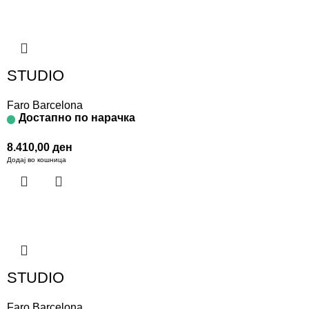
STUDIO
Faro Barcelona
Достапно по нарачка
8.410,00
ден
Додај во кошница
STUDIO
Faro Barcelona