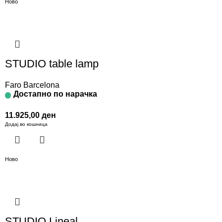
Ново
STUDIO table lamp
Faro Barcelona
Достапно по нарачка
11.925,00
ден
Додај во кошница
Ново
STUDIO Lineal