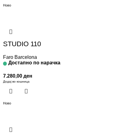
Ново
STUDIO 110
Faro Barcelona
Достапно по нарачка
7.280,00
ден
Додај во кошница
Ново