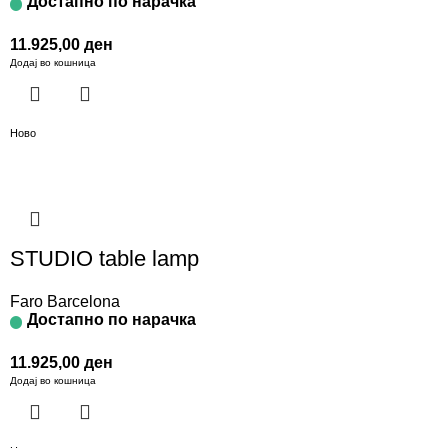
Достапно по нарачка
11.925,00
ден
Додај во кошница
Ново
STUDIO table lamp
Faro Barcelona
Достапно по нарачка
11.925,00
ден
Додај во кошница