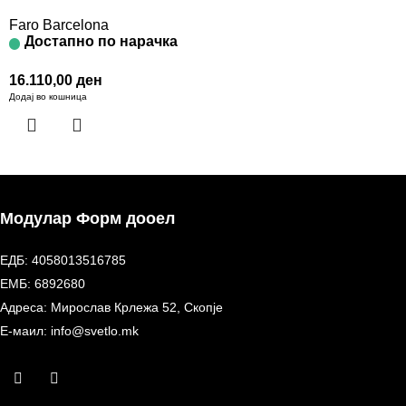
Faro Barcelona
Достапно по нарачка
16.110,00
ден
Додај во кошница
Модулар Форм дооел
ЕДБ: 4058013516785
ЕМБ: 6892680
Адреса: Мирослав Крлежа 52, Скопје
Е-маил: info@svetlo.mk