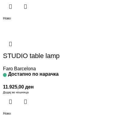
Ново
STUDIO table lamp
Faro Barcelona
Достапно по нарачка
11.925,00
ден
Додај во кошница
Ново