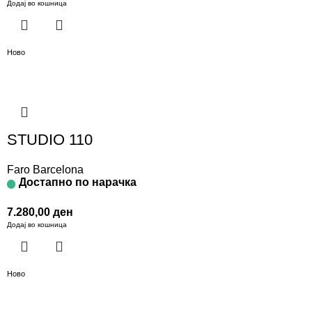
Додај во кошница
Ново
STUDIO 110
Faro Barcelona
Достапно по нарачка
7.280,00
ден
Додај во кошница
Ново