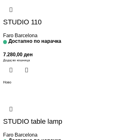
STUDIO 110
Faro Barcelona
Достапно по нарачка
7.280,00
ден
Додај во кошница
Ново
STUDIO table lamp
Faro Barcelona