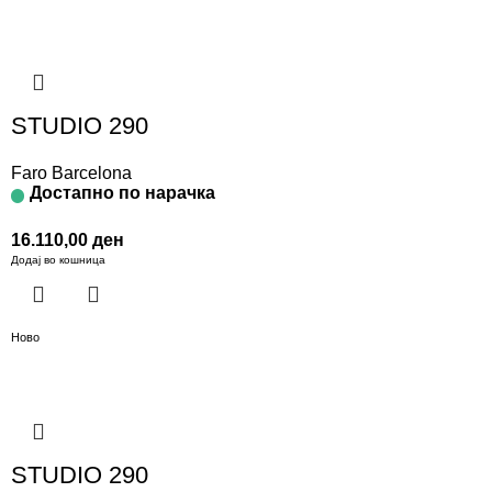
STUDIO 290
Faro Barcelona
Достапно по нарачка
16.110,00
ден
Додај во кошница
Ново
STUDIO 290