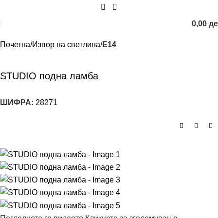
0,00
д
Почетна
Извор на светлина
E14
STUDIO подна ламба
ШИФРА:
28271