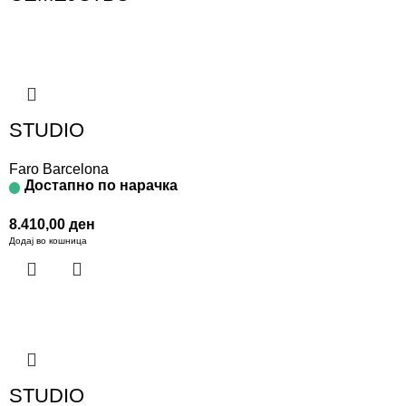
STUDIO
Faro Barcelona
Достапно по нарачка
8.410,00
ден
Додај во кошница
STUDIO