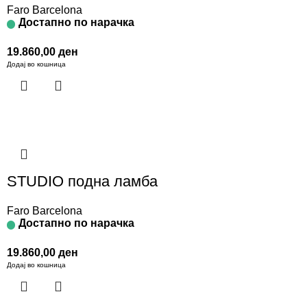
Faro Barcelona
Достапно по нарачка
19.860,00
ден
Додај во кошница
STUDIO подна ламба
Faro Barcelona
Достапно по нарачка
19.860,00
ден
Додај во кошница