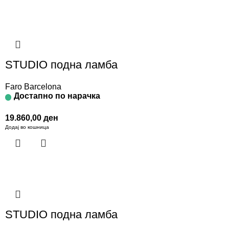
STUDIO подна ламба
Faro Barcelona
Достапно по нарачка
19.860,00
ден
Додај во кошница
STUDIO подна ламба