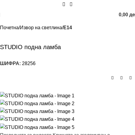
0,00
д
Почетна
Извор на светлина
E14
STUDIO подна ламба
ШИФРА:
28256