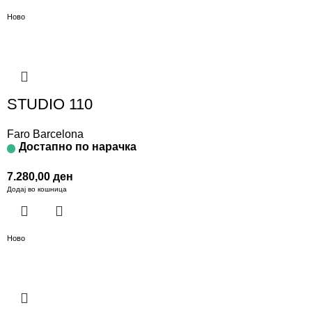
Ново
STUDIO 110
Faro Barcelona
Достапно по нарачка
7.280,00
ден
Додај во кошница
Ново