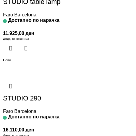
STUDIO table lamp
Faro Barcelona
Достапно по нарачка
11.925,00
ден
Додај во кошница
Ново
STUDIO 290
Faro Barcelona
Достапно по нарачка
16.110,00
ден
Додај во кошница