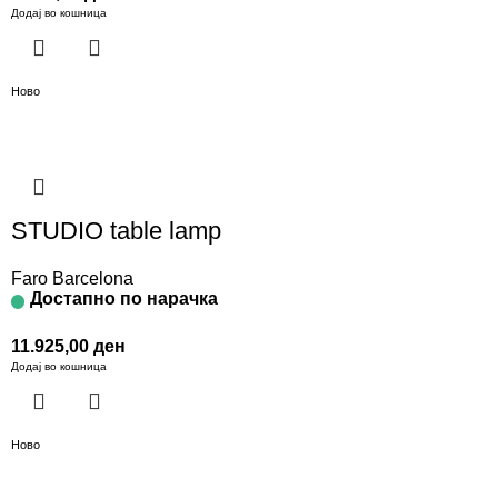
Додај во кошница
Ново
STUDIO table lamp
Faro Barcelona
Достапно по нарачка
11.925,00
ден
Додај во кошница
Ново