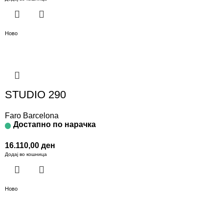
Ново
STUDIO 290
Faro Barcelona
Достапно по нарачка
16.110,00
ден
Додај во кошница
Ново