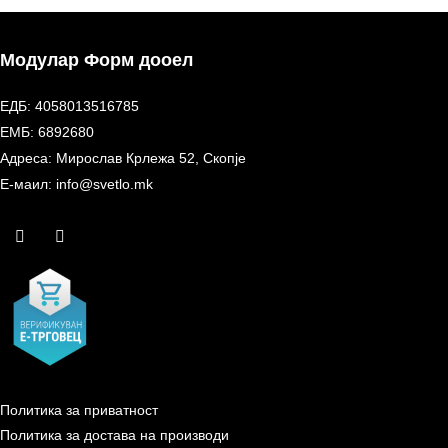
Модулар Форм дооел
ЕДБ: 4058013516785
ЕМБ: 6892680
Адреса: Мирослав Крлежа 52, Скопје
Е-маил: info@svetlo.mk
Политика за приватност
Политика за достава на производи