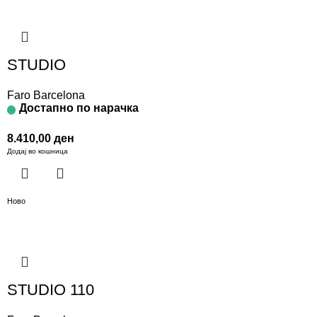
STUDIO
Faro Barcelona
Достапно по нарачка
8.410,00
ден
Додај во кошница
Ново
STUDIO 110