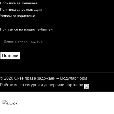
Политика за колачиња
Политика за рекламации
Услови за користење
Пријави се на нашиот е-билтен
© 2026 Сите права задржани – МодуларФорм
Работиме со сигурни и доверливи партнери
Бесплатна достава до дома за нарачки над 9.000,00 ден.