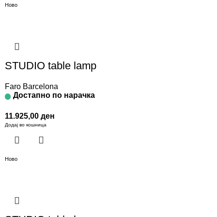
Ново
STUDIO table lamp
Faro Barcelona
Достапно по нарачка
11.925,00
ден
Додај во кошница
Ново