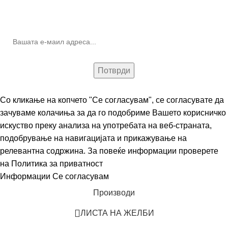
10% попуст на прва нарачка за запишување на билтенот
(Newsletter)
Со кликање на копчето "Се согласувам", се согласувате да
зачуваме колачиња за да го подобриме Вашето корисничко
искуство преку анализа на употребата на веб-страната,
подобрување на навигацијата и прикажување на
релевантна содржина. За повеќе информации проверете
на
Политика за приватност
Информации
Се согласувам
Производи
ЛИСТА НА ЖЕЛБИ