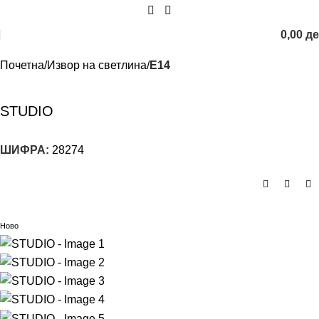
0,00
д
Почетна
Извор на светлина
E14
STUDIO
ШИФРА:
28274
Ново