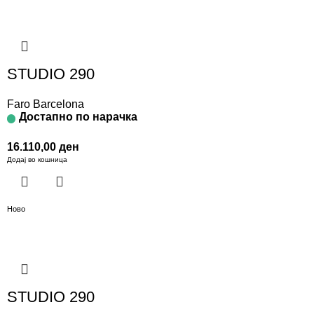
STUDIO 290
Faro Barcelona
Достапно по нарачка
16.110,00
ден
Додај во кошница
Ново
STUDIO 290