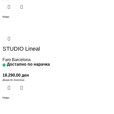
Ново
STUDIO Lineal
Faro Barcelona
Достапно по нарачка
18.290,00
ден
Додај во кошница
Ново