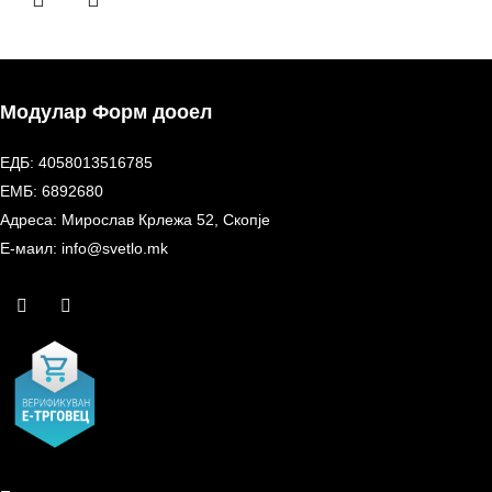
Модулар Форм дооел
ЕДБ: 4058013516785
ЕМБ: 6892680
Адреса: Мирослав Крлежа 52, Скопје
Е-маил: info@svetlo.mk