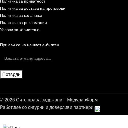
Политика за приватност
Политика за достава на производи
Политика за колачиња
Политика за рекламации
Услови за користење
Пријави се на нашиот е-билтен
© 2026 Сите права задржани – МодуларФорм
Работиме со сигурни и доверливи партнери
Бесплатна достава до дома за нарачки над 9.000,00 ден.