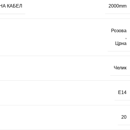
НА КАБЕЛ
2000mm
Розова
,
Црна
Челик
E14
20