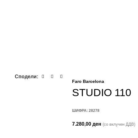
Сподели:
Faro Barcelona
STUDIO 110
ШИФРА:
28278
7.280,00
ден
(со вклучен ДДВ)