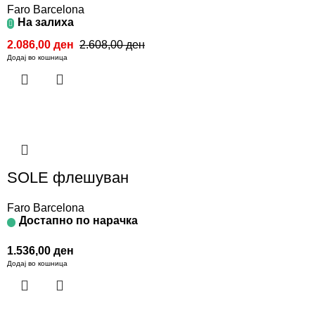
Faro Barcelona
На залиха
2.086,00
ден
2.608,00
ден
Додај во кошница
SOLE флешуван
Faro Barcelona
Достапно по нарачка
1.536,00
ден
Додај во кошница