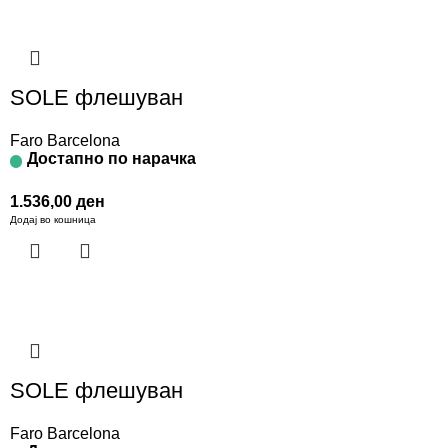
SOLE флешуван
Faro Barcelona
Достапно по нарачка
1.536,00
ден
Додај во кошница
SOLE флешуван
Faro Barcelona