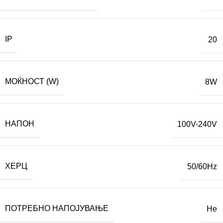
IP
20
МОЌНОСТ (W)
8W
НАПОН
100V-240V
ХЕРЦ
50/60Hz
ПОТРЕБНО НАПОЈУВАЊЕ
Не