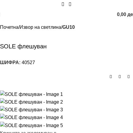
0,00
д
Почетна
Извор на светлина
GU10
SOLE флешуван
ШИФРА:
40527