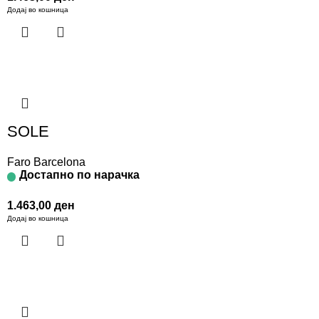
Додај во кошница
SOLE
Faro Barcelona
Достапно по нарачка
1.463,00
ден
Додај во кошница