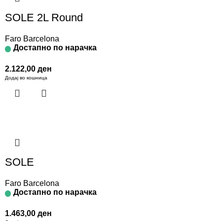
SOLE 2L Round
Faro Barcelona
Достапно по нарачка
2.122,00
ден
Додај во кошница
SOLE
Faro Barcelona
Достапно по нарачка
1.463,00
ден