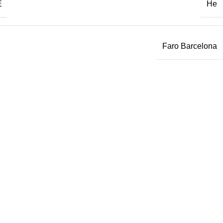
Е
Не
Faro Barcelona