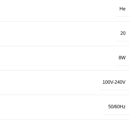
Не
20
8W
100V-240V
50/60Hz