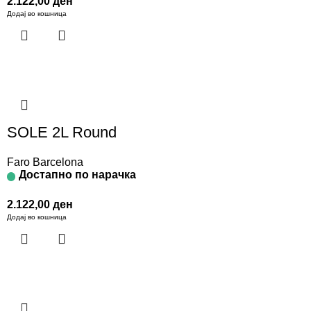
2.122,00
ден
Додај во кошница
SOLE 2L Round
Faro Barcelona
Достапно по нарачка
2.122,00
ден
Додај во кошница