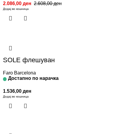
2.086,00
ден
2.608,00
ден
Додај во кошница
SOLE флешуван
Faro Barcelona
Достапно по нарачка
1.536,00
ден
Додај во кошница