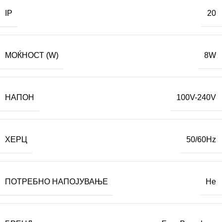
IP
20
МОЌНОСТ (W)
8W
НАПОН
100V-240V
ХЕРЦ
50/60Hz
ПОТРЕБНО НАПОЈУВАЊЕ
Не