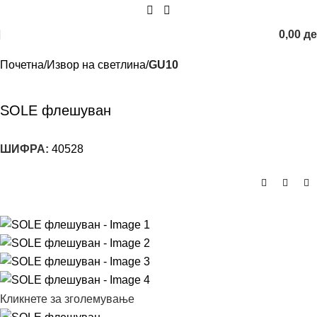
0,00
д
Почетна
Извор на светлина
GU10
SOLE флешуван
ШИФРА:
40528
Кликнете за зголемување