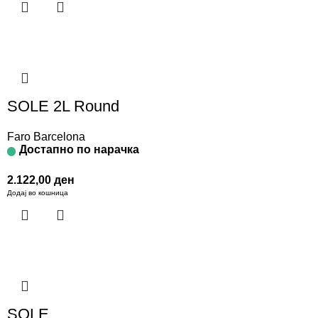
SOLE 2L Round
Faro Barcelona
Достапно по нарачка
2.122,00
ден
Додај во кошница
SOLE