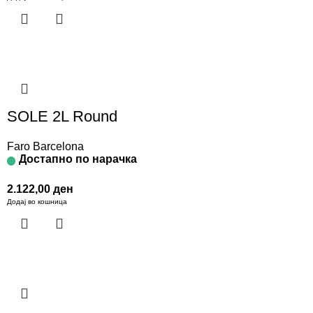
SOLE 2L Round
Faro Barcelona
Достапно по нарачка
2.122,00
ден
Додај во кошница