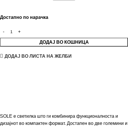
Достапно по нарачка
ДОДАЈ ВО КОШНИЦА
ДОДАЈ ВО ЛИСТА НА ЖЕЛБИ
SOLE е светилка што ги комбинира функционалноста и
дизајнот во компактен формат. Достапен во две големини и