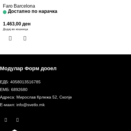
Faro Barcelona
Достапно по нарачка
1.463,00
ден
Додај во кошница
Модулар Форм дооел
ЕДБ: 4058013516785
ЕМБ: 6892680
Адреса: Мирослав Крлежа 52, Скопје
Е-маил: info@svetlo.mk