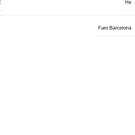
Е
Не
Faro Barcelona