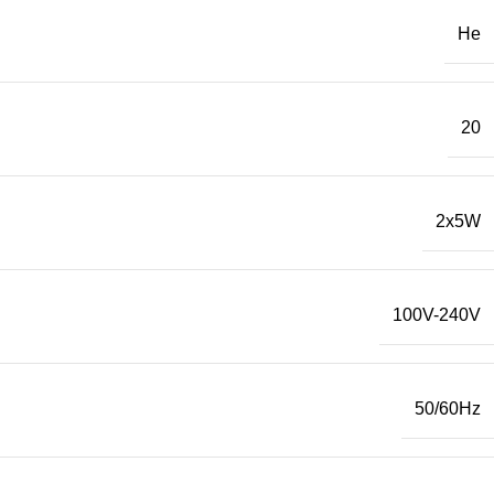
Не
20
2x5W
100V-240V
50/60Hz