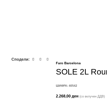
Сподели:
Faro Barcelona
SOLE 2L Rou
ШИФРА:
40542
2.268,00
ден
(со вклучен ДДВ)