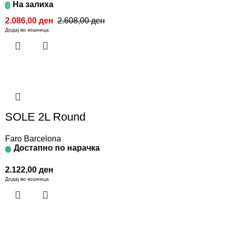
На залиха
2.086,00
ден
2.608,00
ден
Додај во кошница
SOLE 2L Round
Faro Barcelona
Достапно по нарачка
2.122,00
ден
Додај во кошница