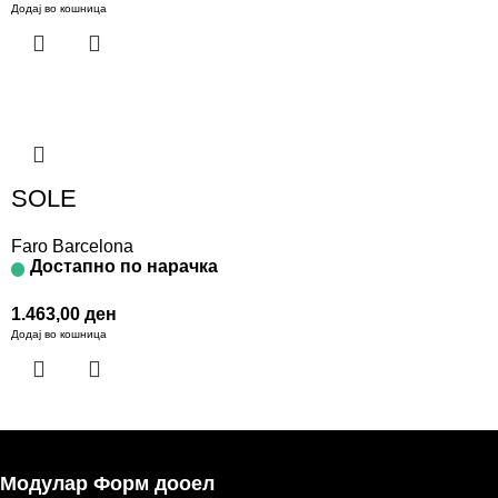
Додај во кошница
SOLE
Faro Barcelona
Достапно по нарачка
1.463,00
ден
Додај во кошница
Модулар Форм дооел