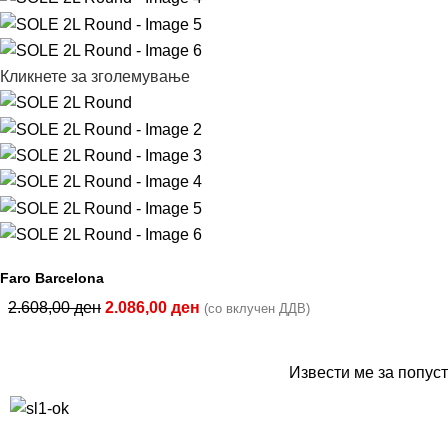
Кликнете за зголемување
Faro Barcelona
2.608,00
ден
2.086,00
ден
(со вклучен ДДВ)
Извести ме за попуст