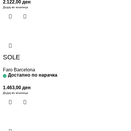
2.122,00
ден
Додај во кошница
SOLE
Faro Barcelona
Достапно по нарачка
1.463,00
ден
Додај во кошница