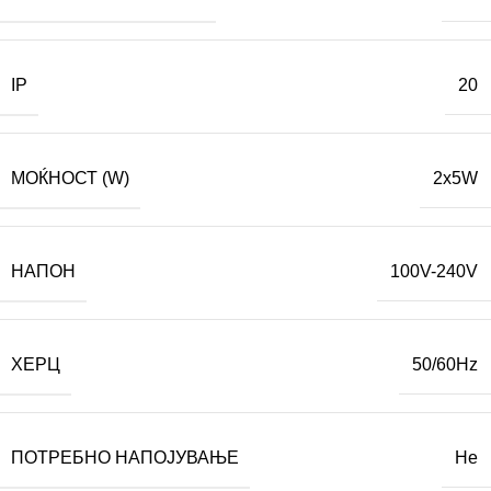
IP
20
МОЌНОСТ (W)
2x5W
НАПОН
100V-240V
ХЕРЦ
50/60Hz
ПОТРЕБНО НАПОЈУВАЊЕ
Не