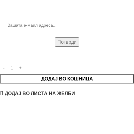
10% попуст на прва нарачка за запишување на билтенот
(Newsletter)
ДОДАЈ ВО КОШНИЦА
ДОДАЈ ВО ЛИСТА НА ЖЕЛБИ