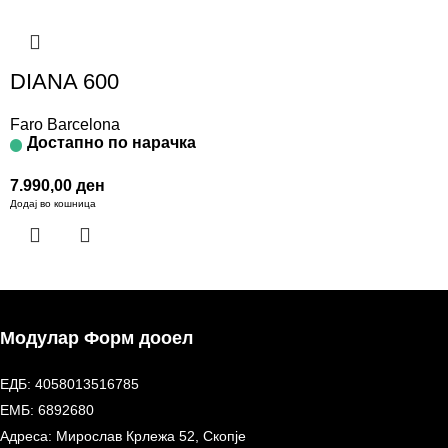
DIANA 600
Faro Barcelona
Достапно по нарачка
7.990,00
ден
Додај во кошница
Модулар Форм дооел
ЕДБ: 4058013516785
ЕМБ: 6892680
Адреса: Мирослав Крлежа 52, Скопје