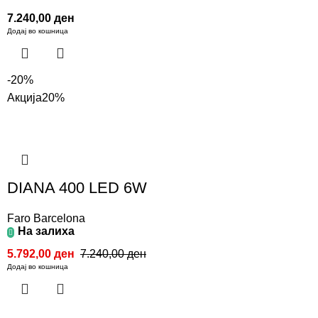
7.240,00
ден
Додај во кошница
-20%
Акција
20%
DIANA 400 LED 6W
Faro Barcelona
На залиха
5.792,00
ден
7.240,00
ден
Додај во кошница