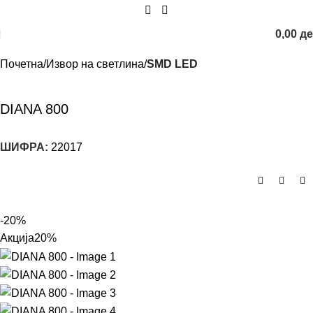
0,00
д
Почетна
Извор на светлина
SMD LED
DIANA 800
ШИФРА:
22017
-20%
Акција
20%