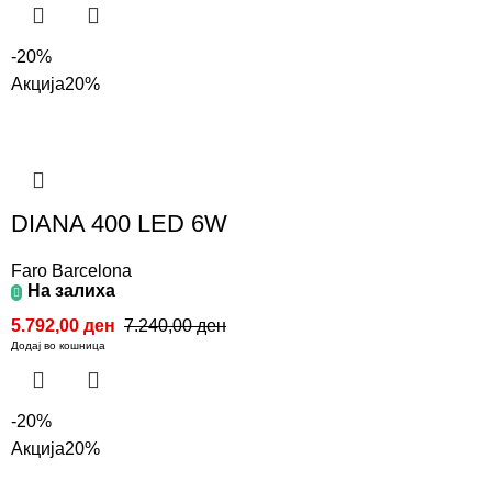
-20%
Акција
20%
DIANA 400 LED 6W
Faro Barcelona
На залиха
5.792,00
ден
7.240,00
ден
Додај во кошница
-20%
Акција
20%