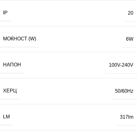
IP
20
МОЌНОСТ (W)
6W
НАПОН
100V-240V
ХЕРЦ
50/60Hz
LM
317lm