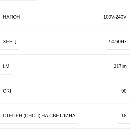
НАПОН
100V-240V
ХЕРЦ
50/60Hz
LM
317lm
CRI
90
СТЕПЕН (СНОП) НА СВЕТЛИНА
18