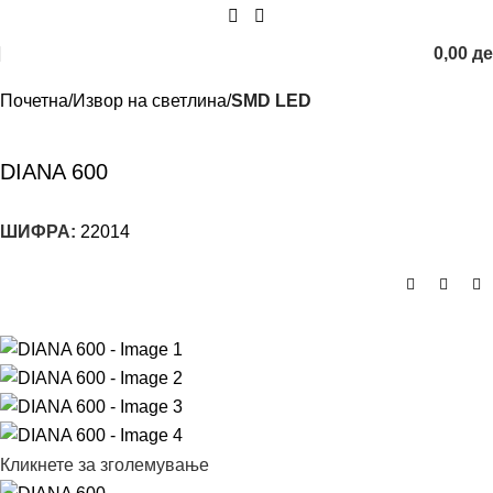
0,00
д
Почетна
Извор на светлина
SMD LED
DIANA 600
ШИФРА:
22014
Кликнете за зголемување