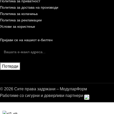
Политика за приватност
Политика за достава на производи
Политика за колачиња
Политика за рекламации
Услови за користење
Пријави се на нашиот е-билтен
© 2026 Сите права задржани – МодуларФорм
Работиме со сигурни и доверливи партнери
Бесплатна достава до дома за нарачки над 9.000,00 ден.