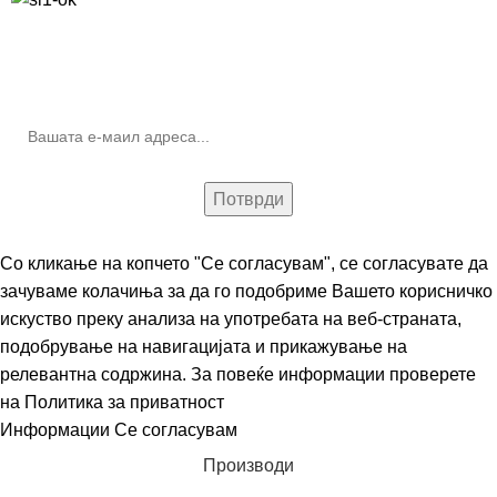
10% попуст на прва нарачка за запишување на билтенот
(Newsletter)
Со кликање на копчето "Се согласувам", се согласувате да
зачуваме колачиња за да го подобриме Вашето корисничко
искуство преку анализа на употребата на веб-страната,
подобрување на навигацијата и прикажување на
релевантна содржина. За повеќе информации проверете
на
Политика за приватност
Информации
Се согласувам
Производи