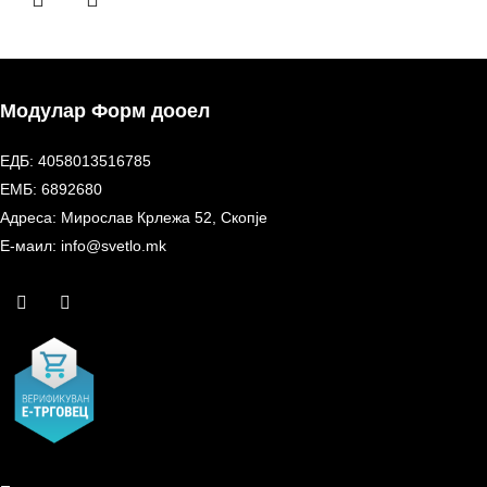
Модулар Форм дооел
ЕДБ: 4058013516785
ЕМБ: 6892680
Адреса: Мирослав Крлежа 52, Скопје
Е-маил: info@svetlo.mk