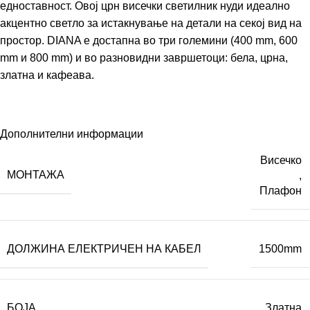
едноставност. Овој црн висечки светилник нуди идеално
акцентно светло за истакнување на детали на секој вид на
простор. DIANA е достапна во три големини (400 mm, 600
mm и 800 mm) и во разновидни завршетоци: бела, црна,
златна и кафеава.
Дополнителни информации
Висечко
МОНТАЖА
,
Плафон
ДОЛЖИНА ЕЛЕКТРИЧЕН НА КАБЕЛ
1500mm
БОЈА
Златна