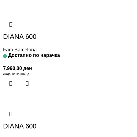
DIANA 600
Faro Barcelona
Достапно по нарачка
7.990,00
ден
Додај во кошница
DIANA 600