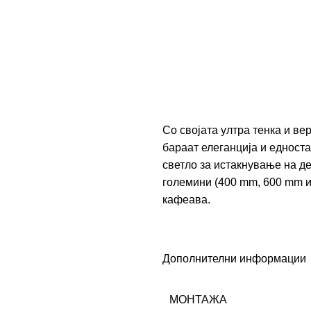
Со својата ултра тенка и ве
бараат елеганција и едноста
светло за истакнување на де
големини (400 mm, 600 mm и
кафеава.
Дополнителни информации
МОНТАЖА