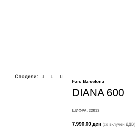
Сподели:
Faro Barcelona
DIANA 600
ШИФРА:
22013
7.990,00
ден
(со вклучен ДДВ)