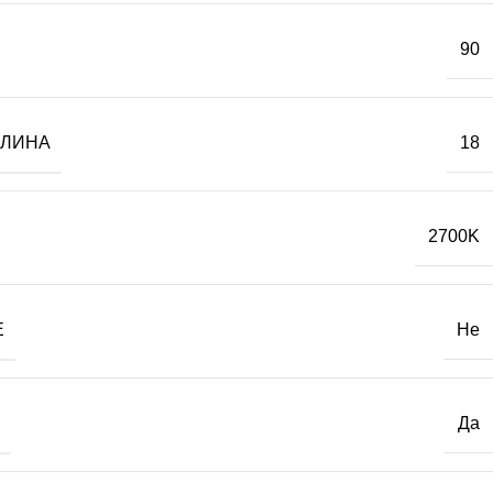
90
ТЛИНА
18
2700K
Е
Не
Да