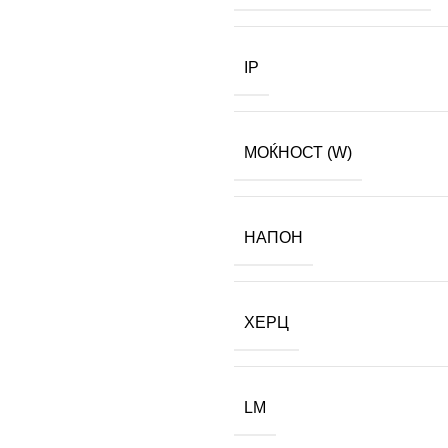
IP
МОЌНОСТ (W)
НАПОН
ХЕРЦ
LM