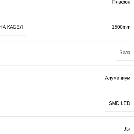
Плафон
НА КАБЕЛ
1500mm
Бела
Алуминиум
SMD LED
Да