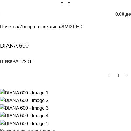
0,00
д
Почетна
Извор на светлина
SMD LED
DIANA 600
ШИФРА:
22011