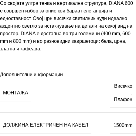
Со својата ултра тенка и вертикална структура, DIANA 600
е совршен избор за оние кои бараат елеганција и
едноставност. Овој црн висечки светилник нуди идеално
акцентно светло за истакнување на детали на секој вид на
простор. DIANA е достапна во три големини (400 mm, 600
mm и 800 mm) и во разновидни завршетоци: бела, црна,
златна и кафеава.
Дополнителни информации
Висечко
МОНТАЖА
,
Плафон
ДОЛЖИНА ЕЛЕКТРИЧЕН НА КАБЕЛ
1500mm