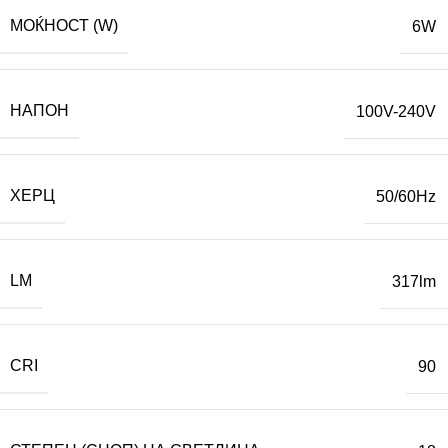
МОЌНОСТ (W)
6W
НАПОН
100V-240V
ХЕРЦ
50/60Hz
LM
317lm
CRI
90