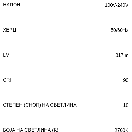
НАПОН
100V-240V
ХЕРЦ
50/60Hz
LM
317lm
CRI
90
СТЕПЕН (СНОП) НА СВЕТЛИНА
18
БОЈА НА СВЕТЛИНА (K)
2700K