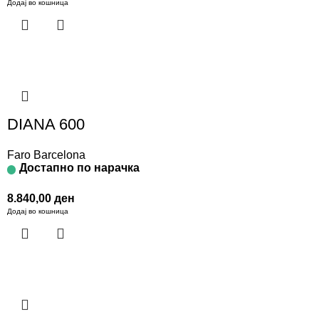
Додај во кошница
DIANA 600
Faro Barcelona
Достапно по нарачка
8.840,00
ден
Додај во кошница