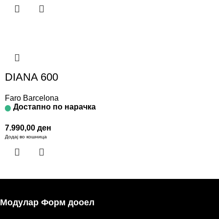
DIANA 600
Faro Barcelona
Достапно по нарачка
7.990,00
ден
Додај во кошница
Модулар Форм дооел