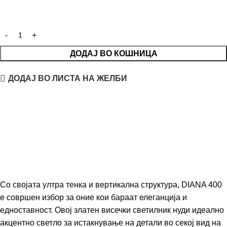
ДОДАЈ ВО КОШНИЦА
ДОДАЈ ВО ЛИСТА НА ЖЕЛБИ
Со својата ултра тенка и вертикална структура, DIANA 400
е совршен избор за оние кои бараат елеганција и
едноставност. Овој златен висечки светилник нуди идеално
акцентно светло за истакнување на детали во секој вид на