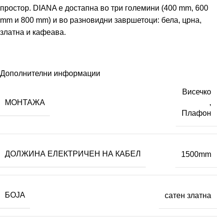
простор. DIANA е достапна во три големини (400 mm, 600
mm и 800 mm) и во разновидни завршетоци: бела, црна,
златна и кафеава.
Дополнителни информации
Висечко
МОНТАЖА
,
Плафон
ДОЛЖИНА ЕЛЕКТРИЧЕН НА КАБЕЛ
1500mm
БОЈА
сатен златна