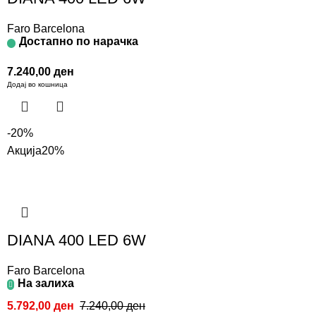
Faro Barcelona
Достапно по нарачка
7.240,00
ден
Додај во кошница
-20%
Акција
20%
DIANA 400 LED 6W
Faro Barcelona
На залиха
5.792,00
ден
7.240,00
ден