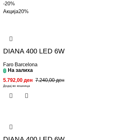
-20%
Акција
20%
DIANA 400 LED 6W
Faro Barcelona
На залиха
5.792,00
ден
7.240,00
ден
Додај во кошница
DIANA 400 LED 6W