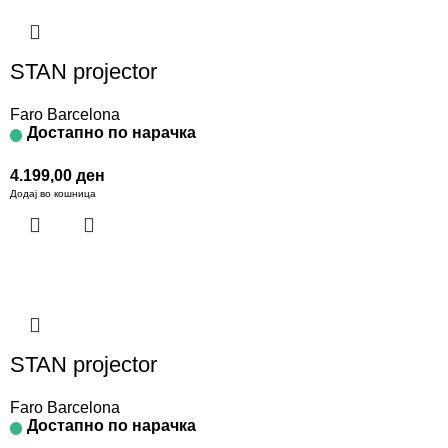
STAN projector
Faro Barcelona
Достапно по нарачка
4.199,00
ден
Додај во кошница
STAN projector
Faro Barcelona
Достапно по нарачка