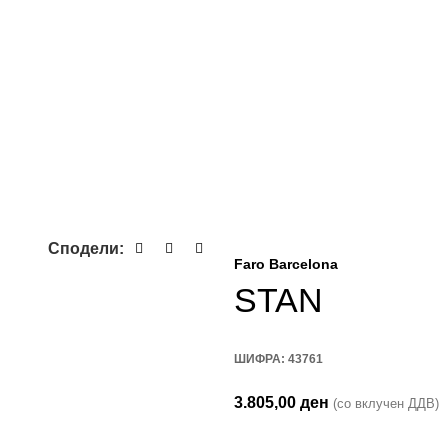
Сподели:
Faro Barcelona
STAN
ШИФРА:
43761
3.805,00
ден
(со вклучен ДДВ)