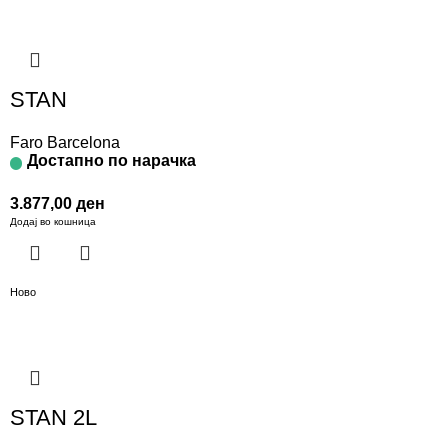
STAN
Faro Barcelona
Достапно по нарачка
3.877,00
ден
Додај во кошница
Ново
STAN 2L