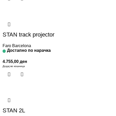
STAN track projector
Faro Barcelona
Достапно по нарачка
4.755,00
ден
Додај во кошница
STAN 2L