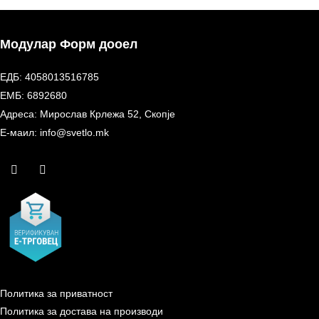
Модулар Форм дооел
ЕДБ: 4058013516785
ЕМБ: 6892680
Адреса: Мирослав Крлежа 52, Скопје
Е-маил: info@svetlo.mk
Политика за приватност
Политика за достава на производи