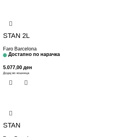
STAN 2L
Faro Barcelona
Достапно по нарачка
5.077,00
ден
Додај во кошница
STAN