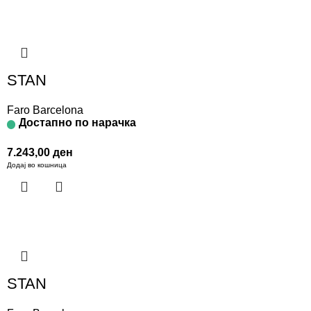
STAN
Faro Barcelona
Достапно по нарачка
7.243,00
ден
Додај во кошница
STAN