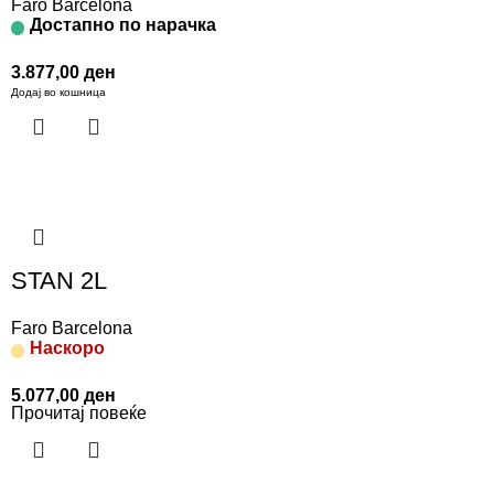
Faro Barcelona
Достапно по нарачка
3.877,00
ден
Додај во кошница
STAN 2L
Faro Barcelona
Наскоро
5.077,00
ден
Прочитај повеќе