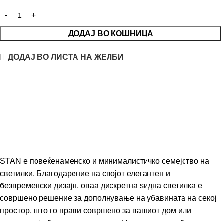
ДОДАЈ ВО КОШНИЦА
ДОДАЈ ВО ЛИСТА НА ЖЕЛБИ
STAN е повеќенаменско и минималистичко семејство на
светилки. Благодарение на својот елегантен и
безвременски дизајн, оваа дискретна ѕидна светилка е
совршено решение за дополнување на убавината на секој
простор, што го прави совршено за вашиот дом или