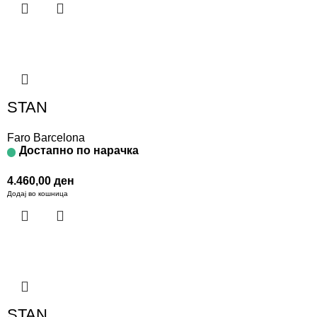
STAN
Faro Barcelona
Достапно по нарачка
4.460,00
ден
Додај во кошница
STAN