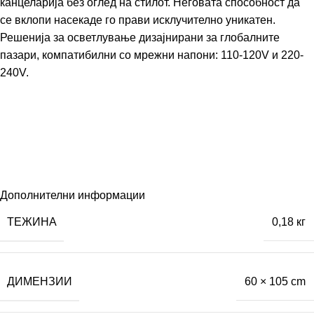
канцеларија без оглед на стилот. Неговата способност да
се вклопи насекаде го прави исклучително уникатен.
Решенија за осветлување дизајнирани за глобалните
пазари, компатибилни со мрежни напони: 110-120V и 220-
240V.
Дополнителни информации
ТЕЖИНА
0,18 кг
ДИМЕНЗИИ
60 × 105 cm