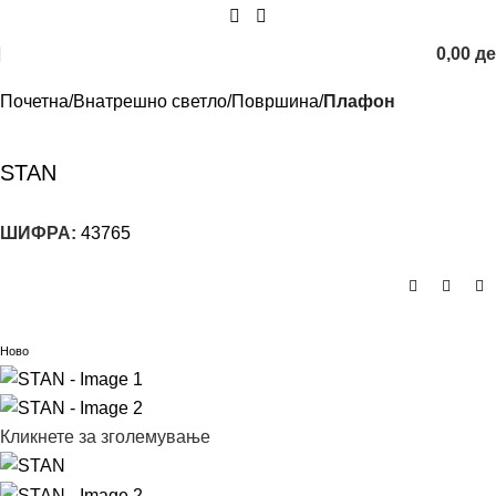
0,00
д
Почетна
Внатрешно светло
Површина
Плафон
STAN
ШИФРА:
43765
Ново
Кликнете за зголемување