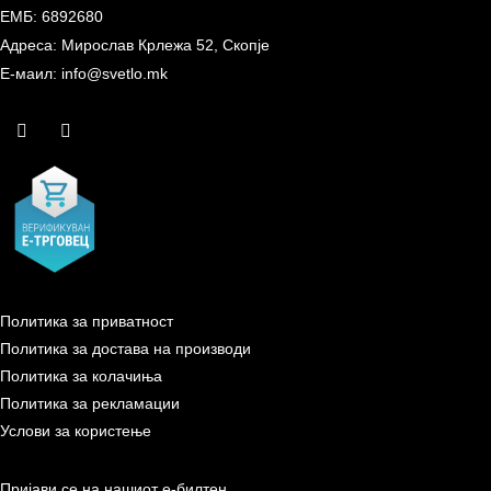
ЕМБ: 6892680
Адреса: Мирослав Крлежа 52, Скопје
Е-маил: info@svetlo.mk
Политика за приватност
Политика за достава на производи
Политика за колачиња
Политика за рекламации
Услови за користење
Пријави се на нашиот е-билтен