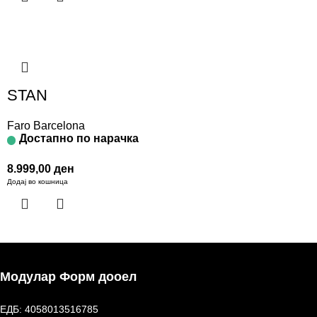
STAN
Faro Barcelona
Достапно по нарачка
8.999,00
ден
Додај во кошница
Модулар Форм дооел
ЕДБ: 4058013516785