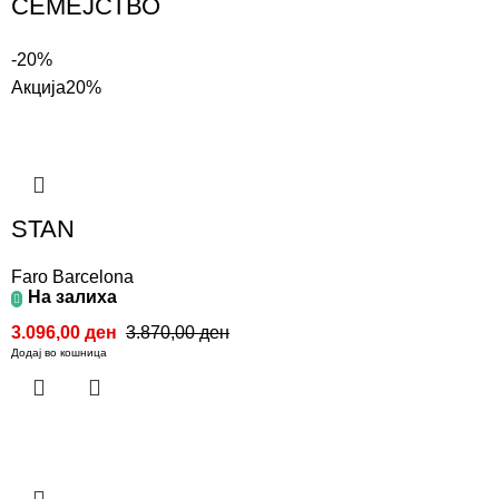
СЕМЕЈСТВО
-20%
Акција
20%
STAN
Faro Barcelona
На залиха
3.096,00
ден
3.870,00
ден
Додај во кошница