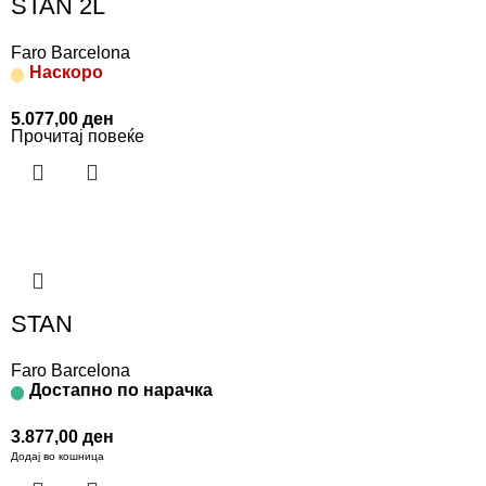
STAN 2L
Faro Barcelona
Наскоро
5.077,00
ден
Прочитај повеќе
STAN
Faro Barcelona
Достапно по нарачка
3.877,00
ден
Додај во кошница