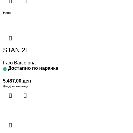
Ново
STAN 2L
Faro Barcelona
Достапно по нарачка
5.487,00
ден
Додај во кошница