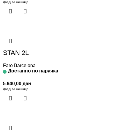
Додај во кошница
STAN 2L
Faro Barcelona
Достапно по нарачка
5.940,00
ден
Додај во кошница