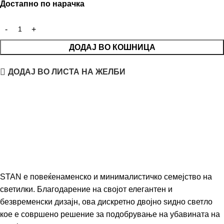
Достапно по нарачка
ДОДАЈ ВО КОШНИЦА
ДОДАЈ ВО ЛИСТА НА ЖЕЛБИ
STAN е повеќенаменско и минималистичко семејство на
светилки. Благодарение на својот елегантен и
безвременски дизајн, ова дискретно двојно ѕидно светло
кое е совршено решение за подобрување на убавината на