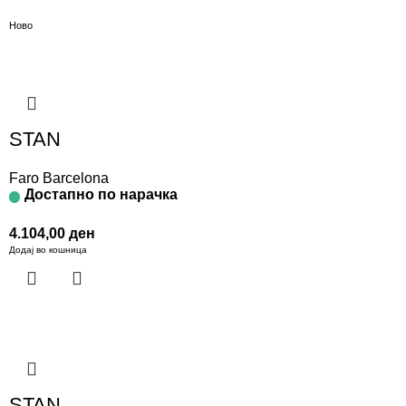
Ново
STAN
Faro Barcelona
Достапно по нарачка
4.104,00
ден
Додај во кошница
STAN