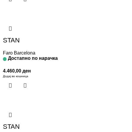
STAN
Faro Barcelona
Достапно по нарачка
4.460,00
ден
Додај во кошница
STAN