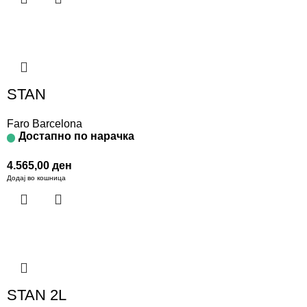
STAN
Faro Barcelona
Достапно по нарачка
4.565,00
ден
Додај во кошница
STAN 2L