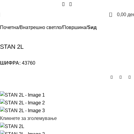
0
0,00
де
Почетна
Внатрешно светло
Површина
Sид
STAN 2L
ШИФРА:
43760
Кликнете за зголемување