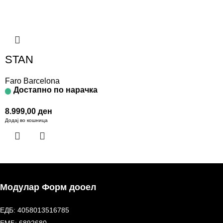
STAN
Faro Barcelona
Достапно по нарачка
8.999,00
ден
Додај во кошница
Модулар Форм дооел
ЕДБ: 4058013516785