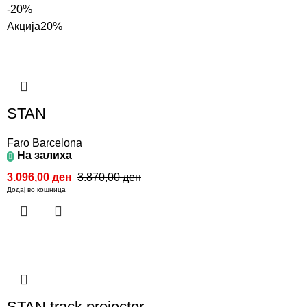
-20%
Акција
20%
STAN
Faro Barcelona
На залиха
3.096,00
ден
3.870,00
ден
Додај во кошница
STAN track projector