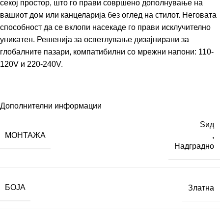
секој простор, што го прави совршено дополнување на
вашиот дом или канцеларија без оглед на стилот. Неговата
способност да се вклопи насекаде го прави исклучително
уникатен. Решенија за осветлување дизајнирани за
глобалните пазари, компатибилни со мрежни напони: 110-
120V и 220-240V.
Дополнителни информации
Ѕид
МОНТАЖА
,
Надградно
БОЈА
Златна