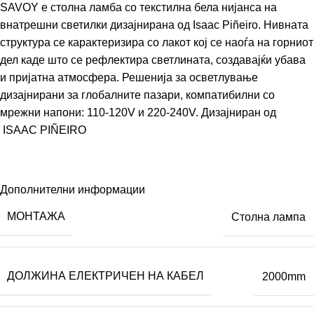
SAVOY е столна ламба со текстилна бела нијанса на
внатрешни светилки дизајнирана од Isaac Piñeiro. Нивната
структура се карактеризира со лакот кој се наоѓа на горниот
дел каде што се рефлектира светлината, создавајќи убава
и пријатна атмосфера. Решенија за осветлување
дизајнирани за глобалните пазари, компатибилни со
мрежни напони: 110-120V и 220-240V. Дизајниран од
ISAAC PIÑEIRO
Дополнителни информации
МОНТАЖА
Столна лампа
ДОЛЖИНА ЕЛЕКТРИЧЕН НА КАБЕЛ
2000mm