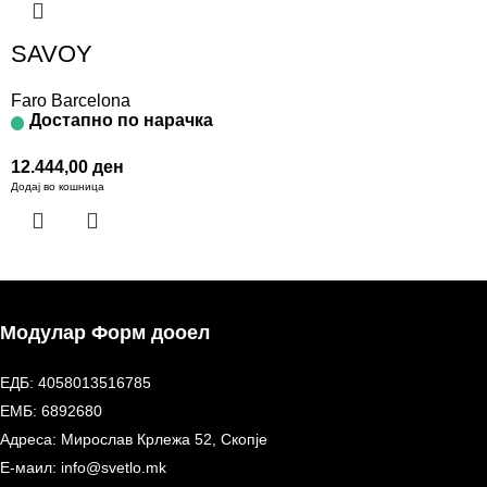
SAVOY
Faro Barcelona
Достапно по нарачка
12.444,00
ден
Додај во кошница
Модулар Форм дооел
ЕДБ: 4058013516785
ЕМБ: 6892680
Адреса: Мирослав Крлежа 52, Скопје
Е-маил: info@svetlo.mk