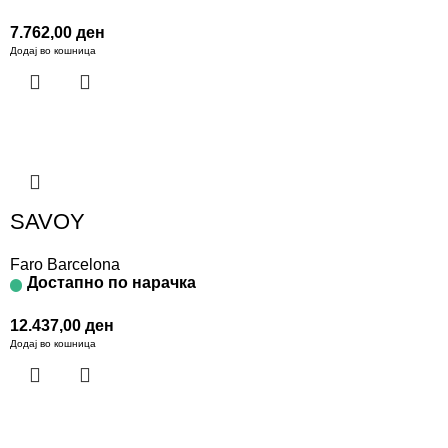
7.762,00
ден
Додај во кошница
SAVOY
Faro Barcelona
Достапно по нарачка
12.437,00
ден
Додај во кошница