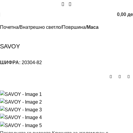
0,00
д
Почетна
Внатрешно светло
Површина
Маса
SAVOY
ШИФРА:
20304-82