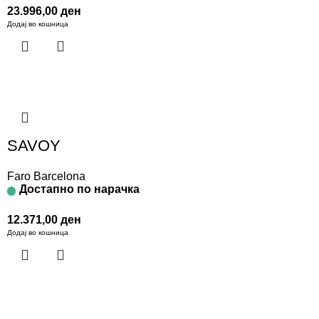
23.996,00
ден
Додај во кошница
SAVOY
Faro Barcelona
Достапно по нарачка
12.371,00
ден
Додај во кошница