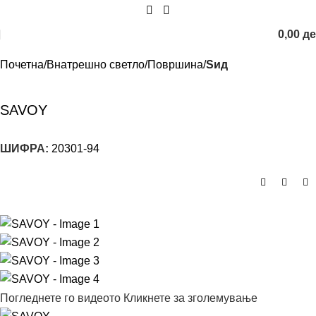
0,00
д
Почетна
Внатрешно светло
Површина
Sид
SAVOY
ШИФРА:
20301-94
Погледнете го видеото
Кликнете за зголемување