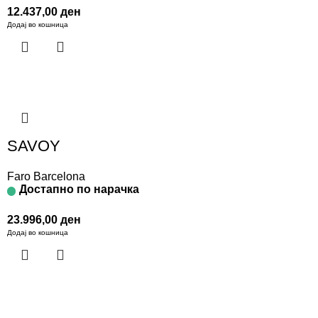
12.437,00
ден
Додај во кошница
SAVOY
Faro Barcelona
Достапно по нарачка
23.996,00
ден
Додај во кошница