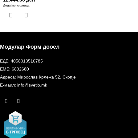
Додај во кошница
Модулар Форм дооел
ЕДБ: 4058013516785
ЕМБ: 6892680
Адреса: Мирослав Крлежа 52, Скопје
Е-маил: info@svetlo.mk