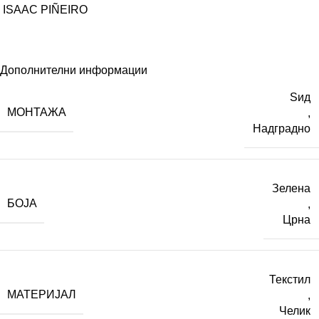
ISAAC PIÑEIRO
Дополнителни информации
Ѕид
МОНТАЖА
,
Надградно
Зелена
БОЈА
,
Црна
Текстил
МАТЕРИЈАЛ
,
Челик