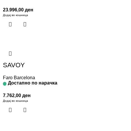
23.996,00
ден
Додај во кошница
SAVOY
Faro Barcelona
Достапно по нарачка
7.762,00
ден
Додај во кошница