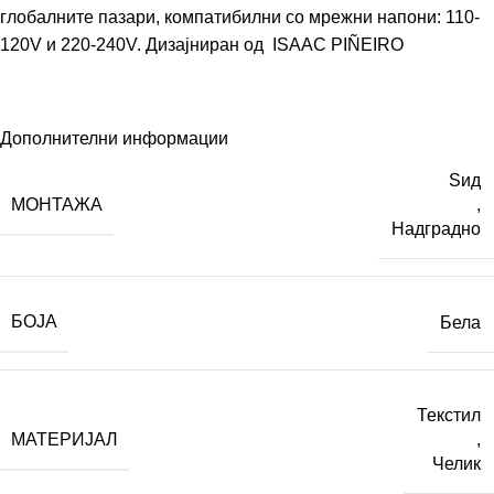
глобалните пазари, компатибилни со мрежни напони: 110-
120V и 220-240V. Дизајниран од
ISAAC PIÑEIRO
Дополнителни информации
Ѕид
МОНТАЖА
,
Надградно
БОЈА
Бела
Текстил
МАТЕРИЈАЛ
,
Челик