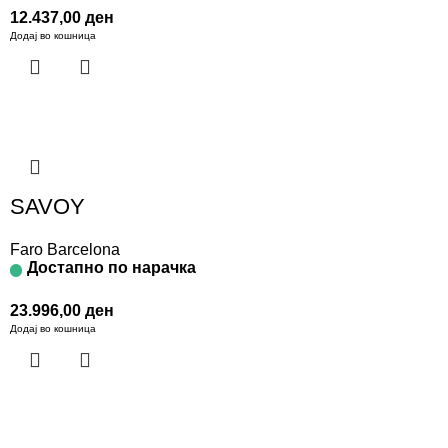
12.437,00
ден
Додај во кошница
SAVOY
Faro Barcelona
Достапно по нарачка
23.996,00
ден
Додај во кошница