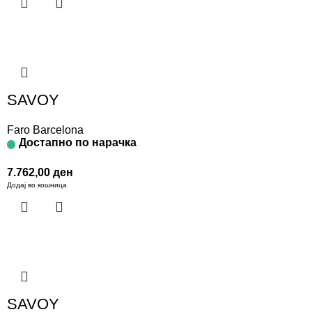
SAVOY
Faro Barcelona
Достапно по нарачка
7.762,00
ден
Додај во кошница
SAVOY