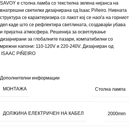
SAVOY е столна ламба со текстилна зелена нијанса на
внатрешни светилки дизајнирана од Isaac Piñeiro. Нивната
структура се карактеризира со лакот кој се наоѓа на горниот
дел каде што се рефлектира светлината, создавајќи убава
и пријатна атмосфера. Решенија за осветлување
дизајнирани за глобалните пазари, компатибилни со
мрежни напони: 110-120V и 220-240V. Дизајниран од
ISAAC PIÑEIRO
Дополнителни информации
МОНТАЖА
Столна лампа
ДОЛЖИНА ЕЛЕКТРИЧЕН НА КАБЕЛ
2000mm