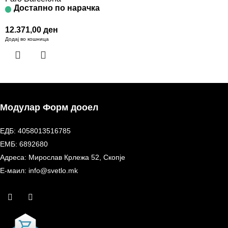
Достапно по нарачка
12.371,00
ден
Додај во кошница
Модулар Форм дооел
ЕДБ: 4058013516785
ЕМБ: 6892680
Адреса: Мирослав Крлежа 52, Скопје
Е-маил: info@svetlo.mk