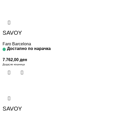
SAVOY
Faro Barcelona
Достапно по нарачка
7.762,00
ден
Додај во кошница
SAVOY