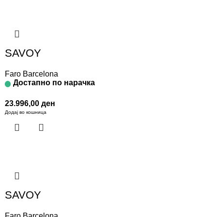
SAVOY
Faro Barcelona
Достапно по нарачка
23.996,00
ден
Додај во кошница
SAVOY
Faro Barcelona