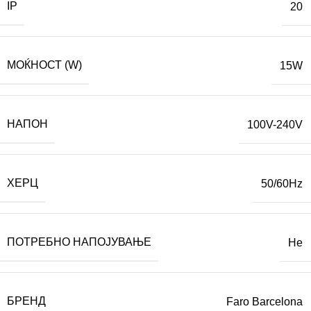
IP
20
МОЌНОСТ (W)
15W
НАПОН
100V-240V
ХЕРЦ
50/60Hz
ПОТРЕБНО НАПОЈУВАЊЕ
Не
БРЕНД
Faro Barcelona