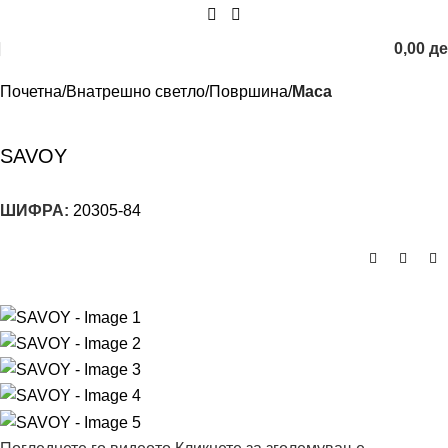
0,00
д
Почетна
Внатрешно светло
Површина
Маса
SAVOY
ШИФРА:
20305-84