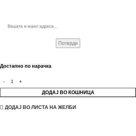
10% попуст на прва нарачка за запишување на билтенот
(Newsletter)
Достапно по нарачка
ДОДАЈ ВО КОШНИЦА
ДОДАЈ ВО ЛИСТА НА ЖЕЛБИ