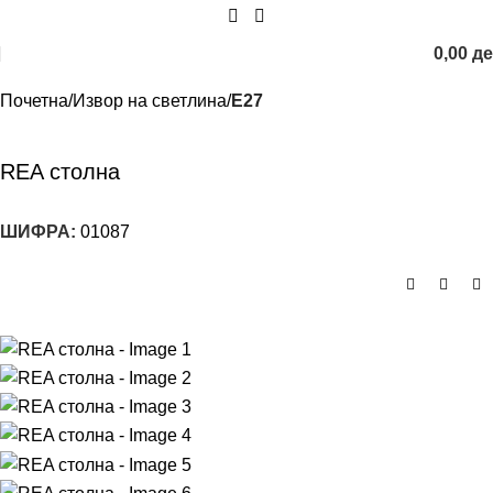
0,00
д
Почетна
Извор на светлина
E27
REA столна
ШИФРА:
01087