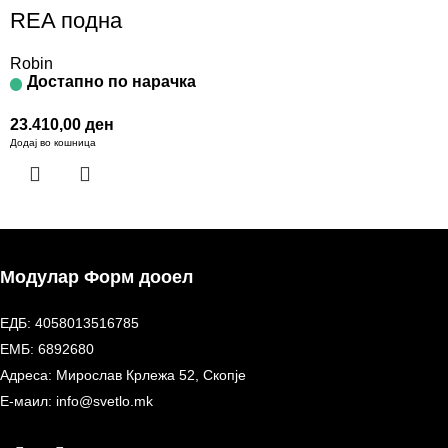
REA подна
Robin
Достапно по нарачка
23.410,00
ден
Додај во кошница
Модулар Форм дооел
ЕДБ: 4058013516785
ЕМБ: 6892680
Адреса: Мирослав Крлежа 52, Скопје
Е-маил: info@svetlo.mk