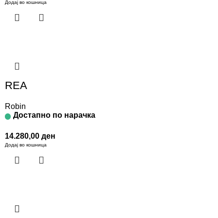
Додај во кошница
REA
Robin
Достапно по нарачка
14.280,00
ден
Додај во кошница