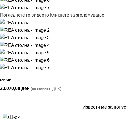
Погледнете го видеото
Кликнете за зголемување
Robin
20.070,00
ден
(со вклучен ДДВ)
Извести ме за попуст