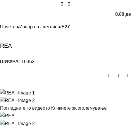
0,00
д
Почетна
Извор на светлина
E27
REA
ШИФРА:
10362
Погледнете го видеото
Кликнете за зголемување