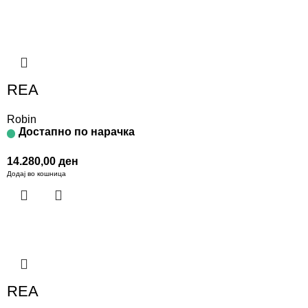
REA
Robin
Достапно по нарачка
14.280,00
ден
Додај во кошница
REA