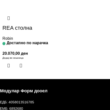
REA столна
Robin
Достапно по нарачка
20.070,00
ден
Додај во кошница
Модулар Форм дооел
ЕДБ: 4058013516785
ЕМБ: 6892680