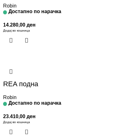
Robin
Достапно по нарачка
14.280,00
ден
Додај во кошница
REA подна
Robin
Достапно по нарачка
23.410,00
ден
Додај во кошница