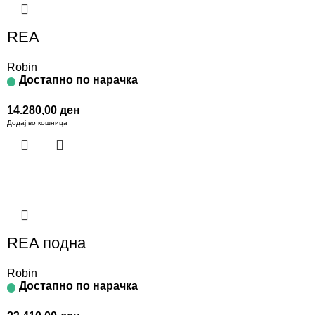
REA
Robin
Достапно по нарачка
14.280,00
ден
Додај во кошница
REA подна
Robin
Достапно по нарачка