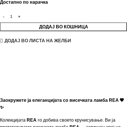
Достапно по нарачка
ДОДАЈ ВО КОШНИЦА
ДОДАЈ ВО ЛИСТА НА ЖЕЛБИ
Заокружете ја елеганцијата со висечката ламба REA 🖤
✨
Колекцијата
REA
го добива своето крунисување. Ви ја