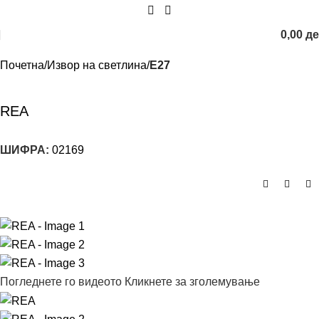
0,00
д
Почетна
Извор на светлина
E27
REA
ШИФРА:
02169
Погледнете го видеото
Кликнете за зголемување