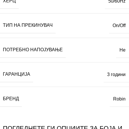
ХЕРЦ
50/60Hz
ТИП НА ПРЕКИНУВАЧ
On/Off
ПОТРЕБНО НАПОЈУВАЊЕ
Не
ГАРАНЦИЈА
3 години
БРЕНД
Robin
ПОГЛЕДНЕТЕ ГИ ОПЦИИТЕ ЗА БОЈА И