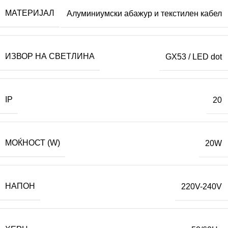
МАТЕРИЈАЛ
Алуминиумски абажур и текстилен кабел
ИЗВОР НА СВЕТЛИНА
GX53 / LED dot
IP
20
МОЌНОСТ (W)
20W
НАПОН
220V-240V