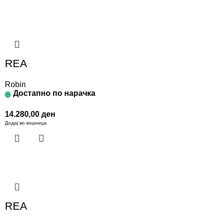
REA
Robin
Достапно по нарачка
14.280,00
ден
Додај во кошница
REA