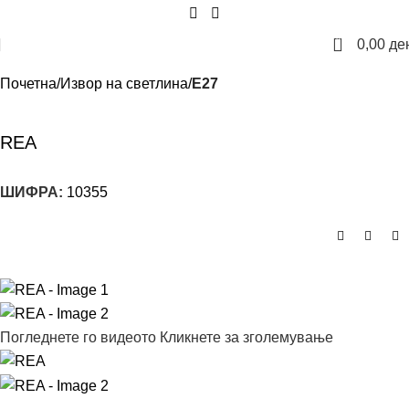
0
0,00
де
Почетна
Извор на светлина
E27
REA
ШИФРА:
10355
Погледнете го видеото
Кликнете за зголемување