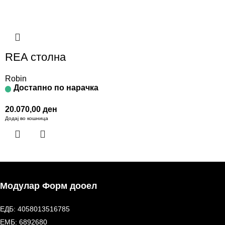
REA столна
Robin
Достапно по нарачка
20.070,00
ден
Додај во кошница
Модулар Форм дооел
ЕДБ: 4058013516785
ЕМБ: 6892680