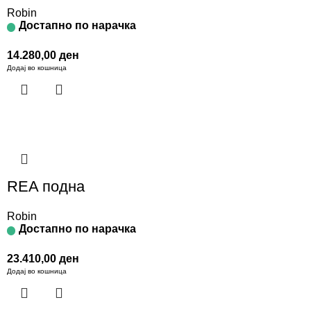
Robin
Достапно по нарачка
14.280,00
ден
Додај во кошница
REA подна
Robin
Достапно по нарачка
23.410,00
ден
Додај во кошница