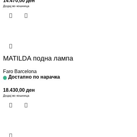
14.470,00
ден
Додај во кошница
MATILDA подна лампа
Faro Barcelona
Достапно по нарачка
18.430,00
ден
Додај во кошница