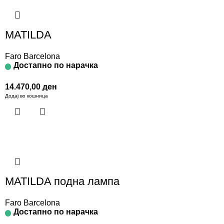
MATILDA
Faro Barcelona
Достапно по нарачка
14.470,00
ден
Додај во кошница
MATILDA подна лампа
Faro Barcelona
Достапно по нарачка