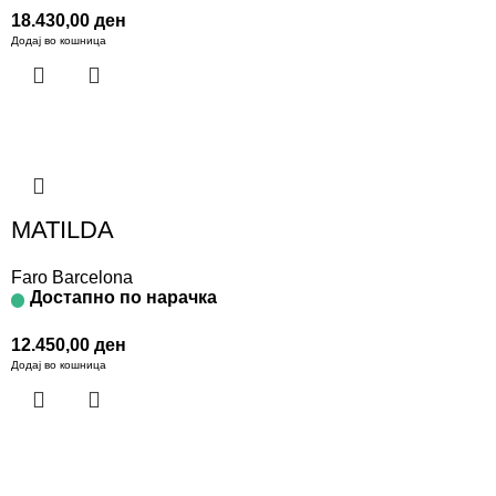
18.430,00
ден
Додај во кошница
MATILDA
Faro Barcelona
Достапно по нарачка
12.450,00
ден
Додај во кошница