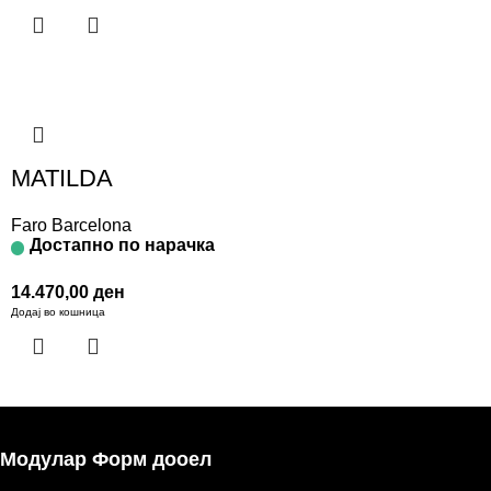
MATILDA
Faro Barcelona
Достапно по нарачка
14.470,00
ден
Додај во кошница
Модулар Форм дооел