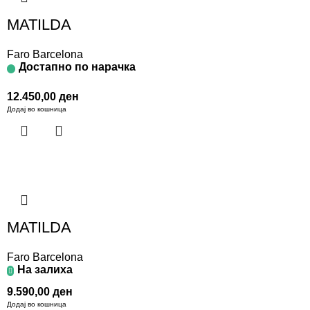
MATILDA
Faro Barcelona
Достапно по нарачка
12.450,00
ден
Додај во кошница
MATILDA
Faro Barcelona
На залиха
9.590,00
ден
Додај во кошница