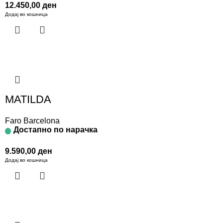
12.450,00
ден
Додај во кошница
MATILDA
Faro Barcelona
Достапно по нарачка
9.590,00
ден
Додај во кошница