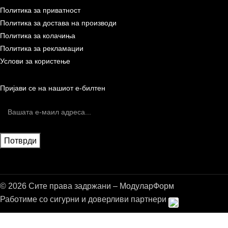
Политика за приватност
Политика за достава на производи
Политика за колачиња
Политика за рекламации
Услови за користење
Пријави се на нашиот е-билтен
© 2026 Сите права задржани – МодуларФорм
Работиме со сигурни и доверливи партнери
Бесплатна достава до дома за нарачки над 9.000,00 ден.