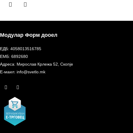
Модулар Форм дооел
ЕДБ: 4058013516785
ЕМБ: 6892680
Адреса: Мирослав Крлежа 52, Скопје
Е-маил: info@svetlo.mk