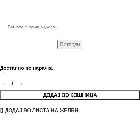
10% попуст на прва нарачка за запишување на билтенот
(Newsletter)
Достапно по нарачка
ДОДАЈ ВО КОШНИЦА
ДОДАЈ ВО ЛИСТА НА ЖЕЛБИ