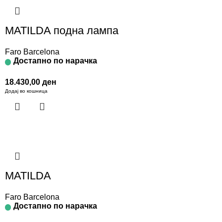
MATILDA подна лампа
Faro Barcelona
Достапно по нарачка
18.430,00
ден
Додај во кошница
MATILDA
Faro Barcelona
Достапно по нарачка