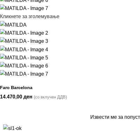
Кликнете за зголемување
Faro Barcelona
14.470,00
ден
(со вклучен ДДВ)
Извести ме за попуст