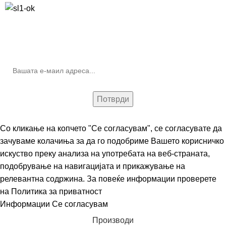
10% попуст на прва нарачка за запишување на билтенот
(Newsletter)
Со кликање на копчето "Се согласувам", се согласувате да
зачуваме колачиња за да го подобриме Вашето корисничко
искуство преку анализа на употребата на веб-страната,
подобрување на навигацијата и прикажување на
релевантна содржина. За повеќе информации проверете
на
Политика за приватност
Информации
Се согласувам
Производи