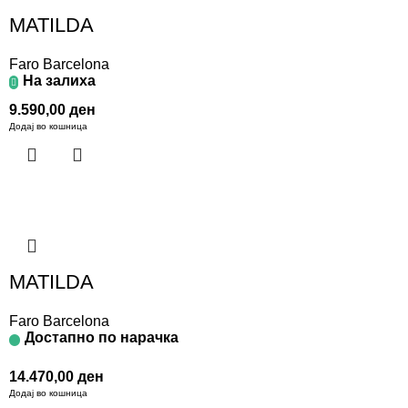
MATILDA
Faro Barcelona
На залиха
9.590,00
ден
Додај во кошница
MATILDA
Faro Barcelona
Достапно по нарачка
14.470,00
ден
Додај во кошница