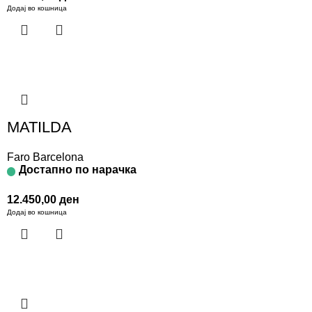
Додај во кошница
MATILDA
Faro Barcelona
Достапно по нарачка
12.450,00
ден
Додај во кошница