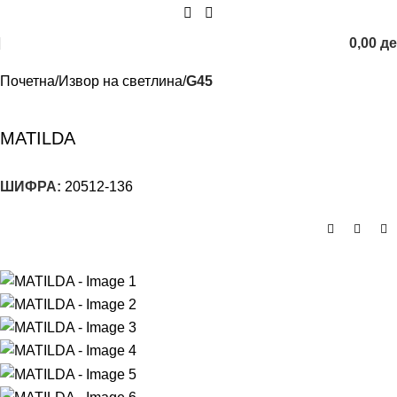
0,00
д
Почетна
Извор на светлина
G45
MATILDA
ШИФРА:
20512-136