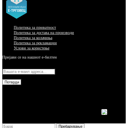
Политика за приватност
Политика за достава на производи
Политика за колачиња
Политика за рекламации
Услови за користење
Пријави се на нашиот е-билтен
© 2026 Сите права задржани – МодуларФорм
Работиме со сигурни и доверливи партнери
Пребарување