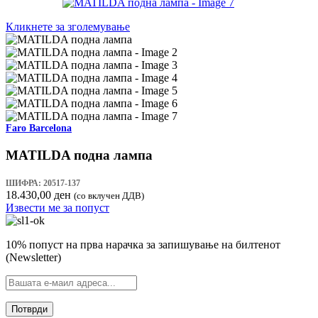
Кликнете за зголемување
Faro Barcelona
MATILDA подна лампа
ШИФРА:
20517-137
18.430,00
ден
(со вклучен ДДВ)
Извести ме за попуст
10% попуст на прва нарачка за запишување на билтенот
(Newsletter)