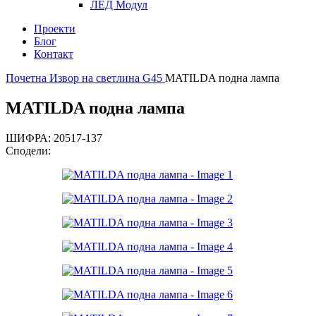
ЛЕД Модул
Проекти
Блог
Контакт
Почетна
Извор на светлина
G45
MATILDA подна лампа
MATILDA подна лампа
ШИФРА:
20517-137
Сподели: