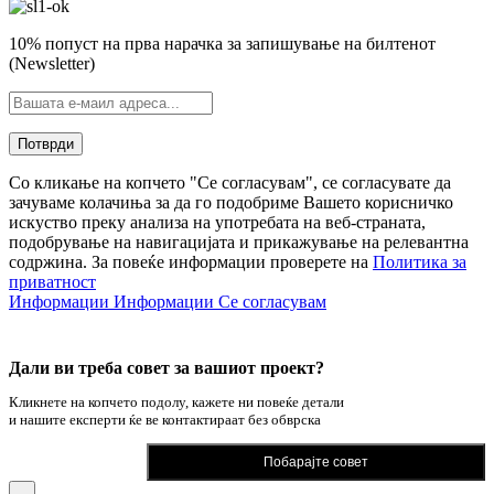
10% попуст на прва нарачка за запишување на билтенот
(Newsletter)
Со кликање на копчето "Се согласувам", се согласувате да
зачуваме колачиња за да го подобриме Вашето корисничко
искуство преку анализа на употребата на веб-страната,
подобрување на навигацијата и прикажување на релевантна
содржина. За повеќе информации проверете на
Политика за
приватност
Информации
Информации
Се согласувам
Дали ви треба совет за вашиот проект?
Кликнете на копчето подолу, кажете ни повеќе детали
и нашите експерти ќе ве контактираат без обврска
Побарајте совет