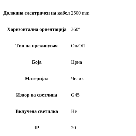
Должина електричен на кабел
2500 mm
Хоризонтална ориентација
360º
Тип на прекинувач
On/Off
Боја
Црна
Материјал
Челик
Извор на светлина
G45
Вклучена светилка
Не
IP
20