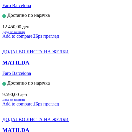
Faro Barcelona
Достапно по нарачка
12.450,00
ден
Додај во кошница
Add to compare
Брз преглед
ДОДАЈ ВО ЛИСТА НА ЖЕЛБИ
MATILDA
Faro Barcelona
Достапно по нарачка
9.590,00
ден
Додај во кошница
Add to compare
Брз преглед
ДОДАЈ ВО ЛИСТА НА ЖЕЛБИ
MATILDA