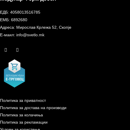
ЕДБ: 4058013516785
ЕМБ: 6892680
Адреса: Мирослав Крлежа 52, Скопје
Е-маил: info@svetlo.mk
Политика за приватност
Политика за достава на производи
Политика за колачиња
Политика за рекламации
Услови за користење