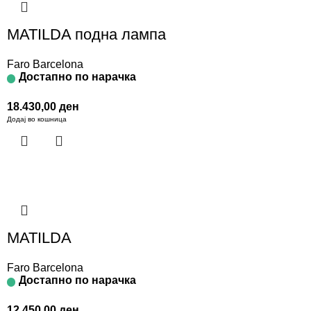
MATILDA подна лампа
Faro Barcelona
Достапно по нарачка
18.430,00
ден
Додај во кошница
MATILDA
Faro Barcelona
Достапно по нарачка
12.450,00
ден