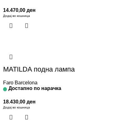
14.470,00
ден
Додај во кошница
MATILDA подна лампа
Faro Barcelona
Достапно по нарачка
18.430,00
ден
Додај во кошница