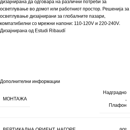
дизајнирана да одговара на различни потреби за
осветлување во домот или работниот простор. Решенија за
осветлување дизајнирани за глобалните пазари,
компатибилни со мрежни напони: 110-120V и 220-240V.
Дизајнирана од
Estudi Ribaudí
Дополнителни информации
Надградно
МОНТАЖА
,
Плафон
ВЕРТИКАЛНА ОРИЕНТ. НАГОРЕ
90º