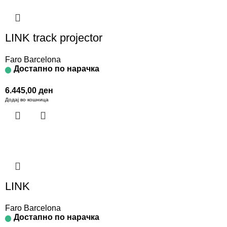
LINK track projector
Faro Barcelona
Достапно по нарачка
6.445,00
ден
Додај во кошница
LINK
Faro Barcelona
Достапно по нарачка