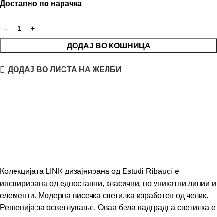
Достапно по нарачка
ДОДАЈ ВО КОШНИЦА
ДОДАЈ ВО ЛИСТА НА ЖЕЛБИ
Колекцијата LINK дизајнирана од
Estudi Ribaudí
е
инспирирана од едноставни, класични, но уникатни линии и
елементи. Модерна висечка светилка изработен од челик.
Решенија за осветлување. Оваа бела надградна светилка е