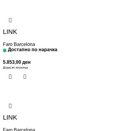
LINK
Faro Barcelona
Достапно по нарачка
5.853,00
ден
Додај во кошница
LINK
Faro Barcelona