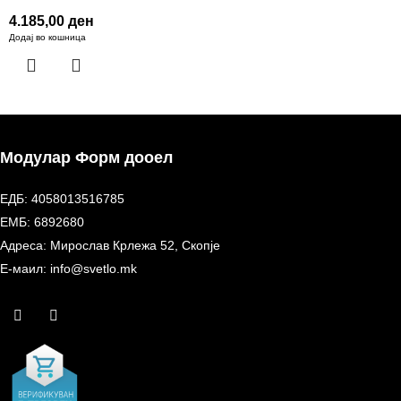
4.185,00
ден
Додај во кошница
Модулар Форм дооел
ЕДБ: 4058013516785
ЕМБ: 6892680
Адреса: Мирослав Крлежа 52, Скопје
Е-маил: info@svetlo.mk