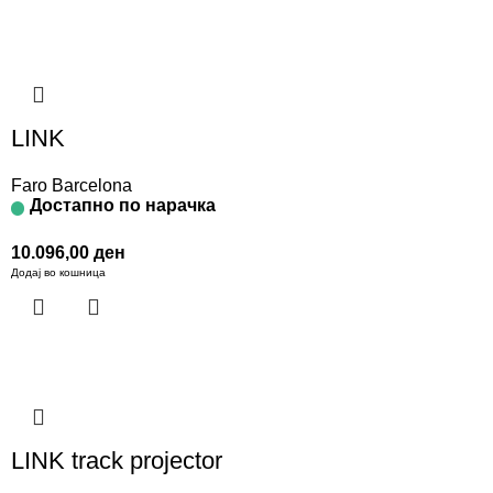
LINK
Faro Barcelona
Достапно по нарачка
10.096,00
ден
Додај во кошница
LINK track projector