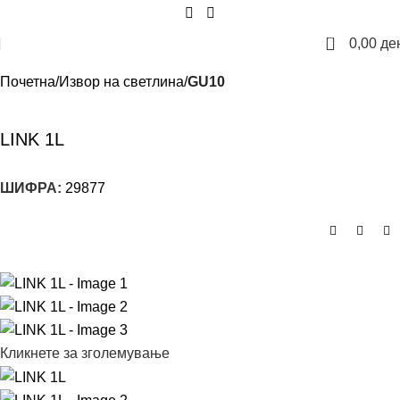
0
0,00
де
Почетна
Извор на светлина
GU10
LINK 1L
ШИФРА:
29877
Кликнете за зголемување