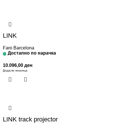
LINK
Faro Barcelona
Достапно по нарачка
10.096,00
ден
Додај во кошница
LINK track projector