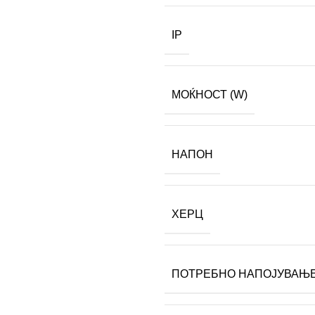
IP
МОЌНОСТ (W)
НАПОН
ХЕРЦ
ПОТРЕБНО НАПОЈУВАЊ